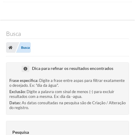
Busca
Busca
Dica para refinar os resultados encontrados
Frase específica:
Digite a frase entre aspas para filtrar exatamente
o desejado. Ex: "dia da água".
Exclusão:
Digite a palavra com sinal de menos (-) para excluir
resultados com a mesma. Ex: dia da -agua.
Datas:
As datas consultadas na pesquisa são de Criação / Alteração
do registro.
Pesquisa