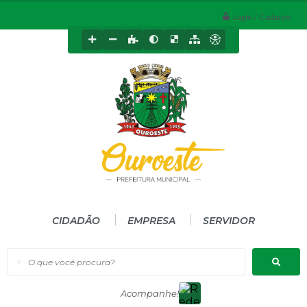
Login / Cadastro
CIDADÃO
EMPRESA
SERVIDOR
O que você procura?