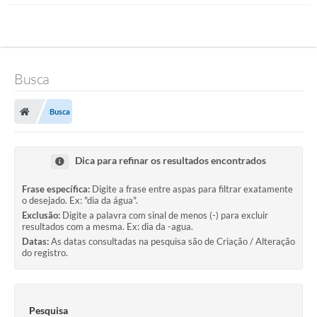
Busca
Busca
Dica para refinar os resultados encontrados
Frase específica:
Digite a frase entre aspas para filtrar exatamente
o desejado. Ex: "dia da água".
Exclusão:
Digite a palavra com sinal de menos (-) para excluir
resultados com a mesma. Ex: dia da -agua.
Datas:
As datas consultadas na pesquisa são de Criação / Alteração
do registro.
Pesquisa