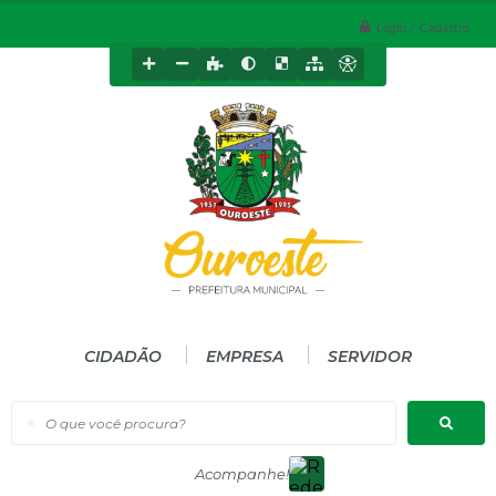
Login / Cadastro
CIDADÃO
EMPRESA
SERVIDOR
O que você procura?