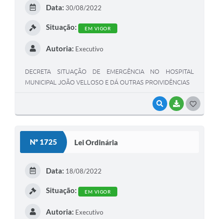
E
Data:
30/08/2022
I
Situação:
EM VIGOR
Autoria:
Executivo
DECRETA SITUAÇÃO DE EMERGÊNCIA NO HOSPITAL
MUNICIPAL JOÃO VELLOSO E DÁ OUTRAS PROIVIDÊNCIAS
VISUALIZAR
BAIXAR
G
O
S
Nº 1725
Lei Ordinária
T
E
Data:
18/08/2022
I
Situação:
EM VIGOR
Autoria:
Executivo