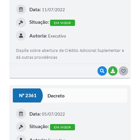
E
Data:
11/07/2022
I
Situação:
EM VIGOR
Autoria:
Executivo
Dispõe sobre abertura de Crédito Adicional Suplementar e
dá outras providências
VISUALIZAR
BAIXAR
G
O
S
Nº 2361
Decreto
T
E
Data:
05/07/2022
I
Situação:
EM VIGOR