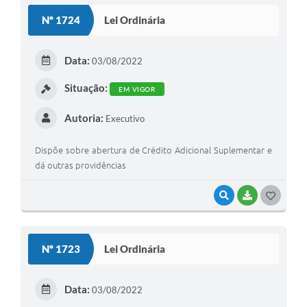
S
Nº 1724
Lei Ordinária
T
E
Data:
03/08/2022
I
Situação:
EM VIGOR
Autoria:
Executivo
Dispõe sobre abertura de Crédito Adicional Suplementar e
dá outras providências
VISUALIZAR
BAIXAR
G
O
S
Nº 1723
Lei Ordinária
T
E
Data:
03/08/2022
I