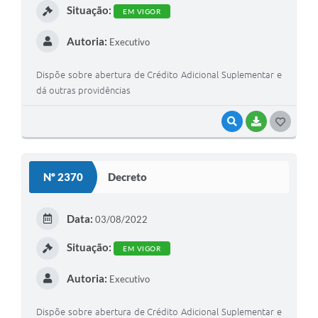
Situação:
EM VIGOR
Autoria:
Executivo
Dispõe sobre abertura de Crédito Adicional Suplementar e
dá outras providências
VISUALIZAR
BAIXAR
G
O
S
Nº 2370
Decreto
T
E
Data:
03/08/2022
I
Situação:
EM VIGOR
Autoria:
Executivo
Dispõe sobre abertura de Crédito Adicional Suplementar e