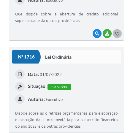
Autoria:
Executivo
Que dispõe sobre a abertura de crédito adicional
suplementar e dá outras providências
VISUALIZAR
BAIXAR
G
O
S
Nº 1716
Lei Ordinária
T
E
Data:
01/07/2022
I
Situação:
EM VIGOR
Autoria:
Executivo
Dispõe sobre as diretrizes orçamentárias para elaboração
e execução da lei orçamentária para o exercício financeiro
do ano 2023, e dá outras providências