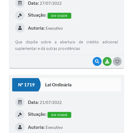
Data:
27/07/2022
I
Situação:
EM VIGOR
Autoria:
Executivo
Que dispõe sobre a abertura de crédito adicional
suplementar e dá outras providências
VISUALIZAR
BAIXAR
G
O
S
Nº 1719
Lei Ordinária
T
E
Data:
21/07/2022
I
Situação:
EM VIGOR
Autoria:
Executivo