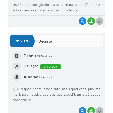
revisão e adequação do Plano Municipal para Infância e a
Adolescência - PMIA e dá outras providências
VISUALIZAR
BAIXAR
G
O
S
Nº 2378
Decreto
T
E
Data:
02/09/2022
I
Situação:
EM VIGOR
Autoria:
Executivo
Que dispõe sobre expediente nas repartições públicas
municipais, relativo aos dias que especificam e dá outras
providências
VISUALIZAR
BAIXAR
G