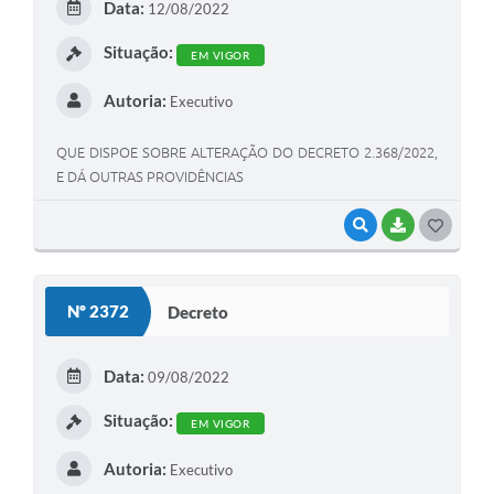
Data:
12/08/2022
I
Situação:
EM VIGOR
Autoria:
Executivo
QUE DISPOE SOBRE ALTERAÇÃO DO DECRETO 2.368/2022,
E DÁ OUTRAS PROVIDÊNCIAS
VISUALIZAR
BAIXAR
G
O
S
Nº 2372
Decreto
T
E
Data:
09/08/2022
I
Situação:
EM VIGOR
Autoria:
Executivo