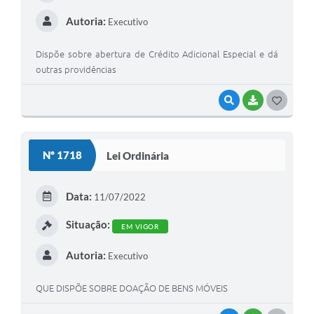
Autoria:
Executivo
Dispõe sobre abertura de Crédito Adicional Especial e dá
outras providências
VISUALIZAR
BAIXAR
G
O
S
Nº 1718
Lei Ordinária
T
E
Data:
11/07/2022
I
Situação:
EM VIGOR
Autoria:
Executivo
QUE DISPÕE SOBRE DOAÇÃO DE BENS MÓVEIS