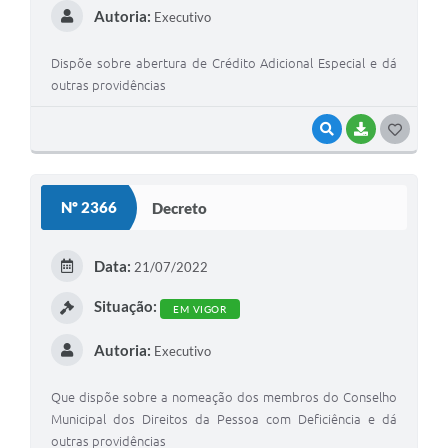
Autoria:
Executivo
Dispõe sobre abertura de Crédito Adicional Especial e dá
outras providências
VISUALIZAR
BAIXAR
G
O
S
Nº 2366
Decreto
T
E
Data:
21/07/2022
I
Situação:
EM VIGOR
Autoria:
Executivo
Que dispõe sobre a nomeação dos membros do Conselho
Municipal dos Direitos da Pessoa com Deficiência e dá
outras providências