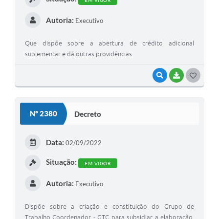
EM VIGOR
Autoria:
Executivo
Que dispõe sobre a abertura de crédito adicional
suplementar e dá outras providências
VISUALIZAR
BAIXAR
G
O
S
Nº 2380
Decreto
T
E
Data:
02/09/2022
I
Situação:
EM VIGOR
Autoria:
Executivo
Dispõe sobre a criação e constituição do Grupo de
Trabalho Coordenador - GTC para subsidiar a elaboração,