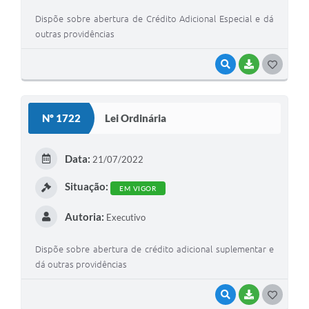
Dispõe sobre abertura de Crédito Adicional Especial e dá
outras providências
VISUALIZAR
BAIXAR
G
O
S
Nº 1722
Lei Ordinária
T
E
Data:
21/07/2022
I
Situação:
EM VIGOR
Autoria:
Executivo
Dispõe sobre abertura de crédito adicional suplementar e
dá outras providências
VISUALIZAR
BAIXAR
G