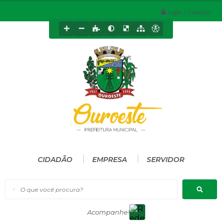
Login / Cadastro
CIDADÃO
EMPRESA
SERVIDOR
O que você procura?