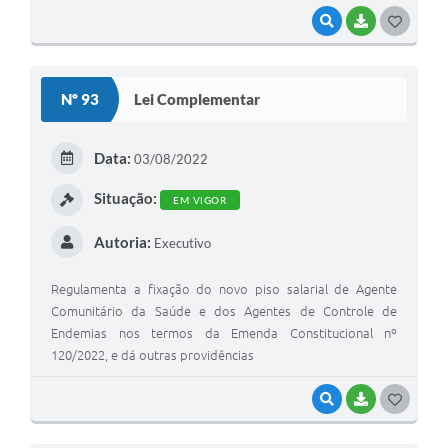
VISUALIZAR
BAIXAR
G
O
S
Nº 93
Lei Complementar
T
E
Data:
03/08/2022
I
Situação:
EM VIGOR
Autoria:
Executivo
Regulamenta a fixação do novo piso salarial de Agente
Comunitário da Saúde e dos Agentes de Controle de
Endemias nos termos da Emenda Constitucional nº
120/2022, e dá outras providências
VISUALIZAR
BAIXAR
G
O