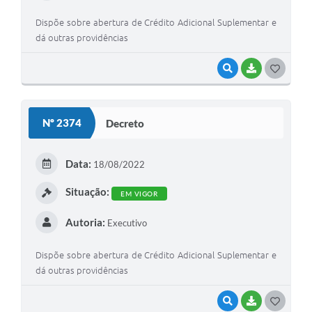
Dispõe sobre abertura de Crédito Adicional Suplementar e
dá outras providências
VISUALIZAR
BAIXAR
G
O
S
Nº 2374
Decreto
T
E
Data:
18/08/2022
I
Situação:
EM VIGOR
Autoria:
Executivo
Dispõe sobre abertura de Crédito Adicional Suplementar e
dá outras providências
VISUALIZAR
BAIXAR
G