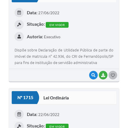
T
E
Data:
27/06/2022
I
Situação:
EM VIGOR
Autoria:
Executivo
Dispõe sobre Declaração de Utilidade Pública de parte do
imóvel de matricula n° 42.936, do CRI de Fernandópolis/SP
para fins de instituição de servidão administrativa
VISUALIZAR
BAIXAR
G
O
S
Nº 1715
Lei Ordinária
T
E
Data:
22/06/2022
I
Situação:
EM VIGOR