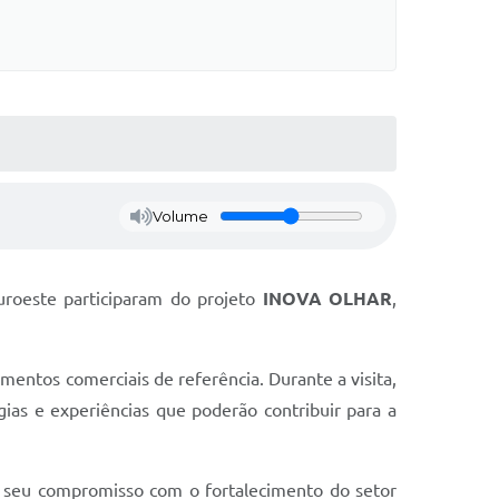
Volume
uroeste participaram do projeto
INOVA OLHAR
,
entos comerciais de referência. Durante a visita,
as e experiências que poderão contribuir para a
ando seu compromisso com o fortalecimento do setor