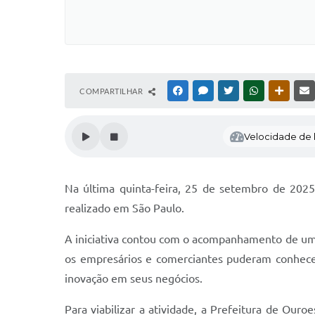
COMPARTILHAR
FACEBOOK
MESSENGER
TWITTER
WHATSAPP
OUTRAS
Velocidade de l
Na última quinta-feira, 25 de setembro de 202
realizado em São Paulo.
A iniciativa contou com o acompanhamento de um c
os empresários e comerciantes puderam conhecer
inovação em seus negócios.
Para viabilizar a atividade, a Prefeitura de Ouro