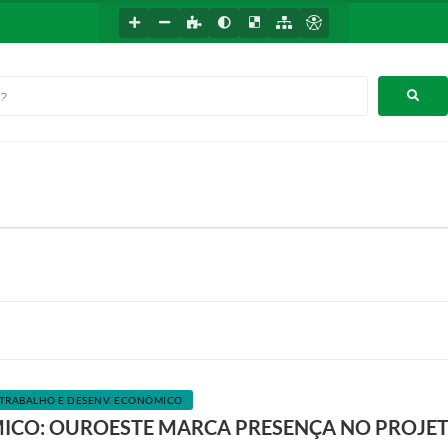
TRABALHO E DESENV. ECONÔMICO
CO: OUROESTE MARCA PRESENÇA NO PROJET