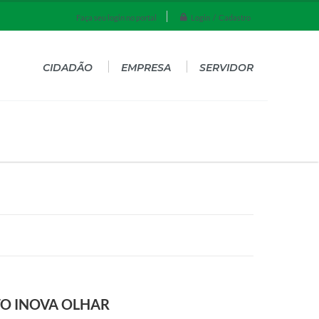
Login / Cadastro
Faça seu login no portal
CIDADÃO
EMPRESA
SERVIDOR
O INOVA OLHAR