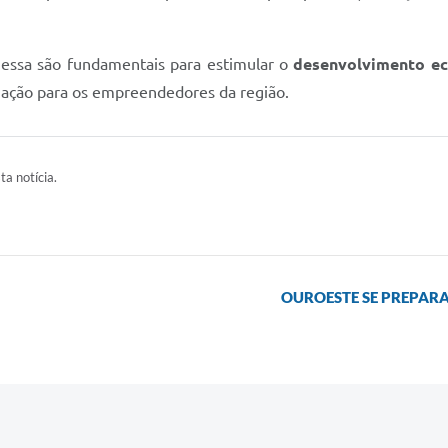
essa são fundamentais para estimular o
desenvolvimento ec
zação para os empreendedores da região.
ta notícia.
OUROESTE SE PREPARA 