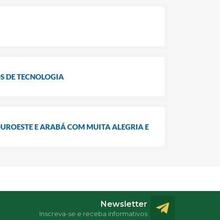
S DE TECNOLOGIA
OUROESTE E ARABÁ COM MUITA ALEGRIA E
Newsletter
Inscreva-se e receba informativos