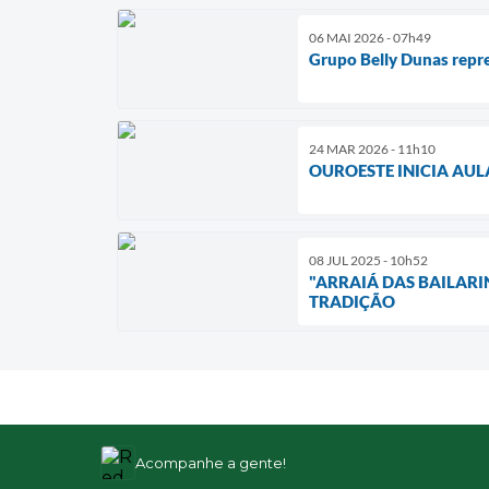
06 MAI 2026 - 07h49
Grupo Belly Dunas repr
24 MAR 2026 - 11h10
OUROESTE INICIA AU
08 JUL 2025 - 10h52
"ARRAIÁ DAS BAILARI
TRADIÇÃO
Acompanhe a gente!