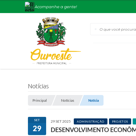
Acompanhe a gente!
O que você procura?
Notícias
Principal
Notícias
Notícia
SET
29 SET 2025
ADMINISTRAÇÃO
PROJETOS
29
DESENVOLVIMENTO ECONÔMI