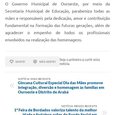
O Governo Municipal de Ouroeste, por meio da
Secretaria Municipal de Educação, parabeniza todas as
mães e responsáveis pela dedicação, amor e contribuição
fundamental na formação das futuras gerações, além de
agradecer o empenho de todos os profissionais
envolvidos na realização das homenagens.
Seja o primeiro a curtir esta
GOSTEI
NÃO GOSTEI
notícia.
NOTÍCIA MAIS RECENTE
Gincana Cultural Especial Dia das Mães promove
integração, diversão e homenagem às famílias em
Ouroeste e Distrito de Arabá
NOTÍCIA MENOS RECENTE
1ª Feira de Bordados valoriza talento da melhor
idade e fortalece ações do Fundo Social em