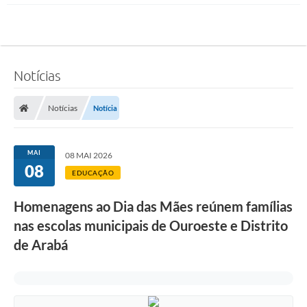
Notícias
Notícias
Notícia
MAI
08 MAI 2026
08
EDUCAÇÃO
Homenagens ao Dia das Mães reúnem famílias
nas escolas municipais de Ouroeste e Distrito
de Arabá