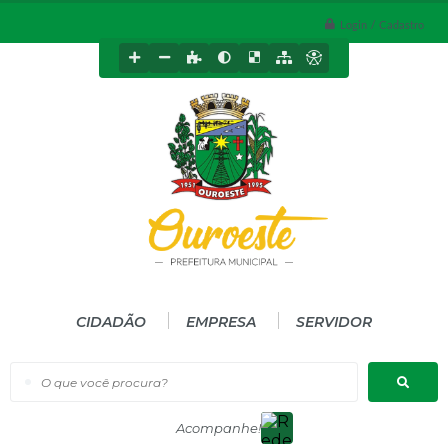
Login / Cadastro
CIDADÃO
EMPRESA
SERVIDOR
O que você procura?