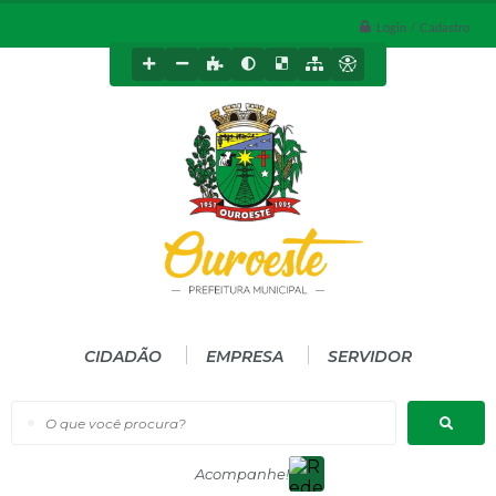
Login / Cadastro
CIDADÃO
EMPRESA
SERVIDOR
O que você procura?