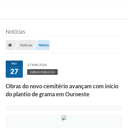
Notícias
Notícias
Notícia
MAI
27 MAI 2026
27
OBRAS PÚBLICAS
Obras do novo cemitério avançam com início
do plantio de grama em Ouroeste