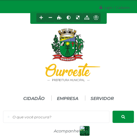
Login / Cadastro
CIDADÃO
EMPRESA
SERVIDOR
O que você procura?