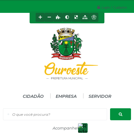
Login / Cadastro
CIDADÃO
EMPRESA
SERVIDOR
O que você procura?