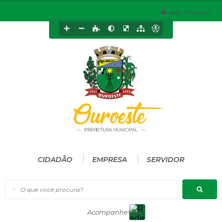
Login / Cadastro
CIDADÃO
EMPRESA
SERVIDOR
O que você procura?