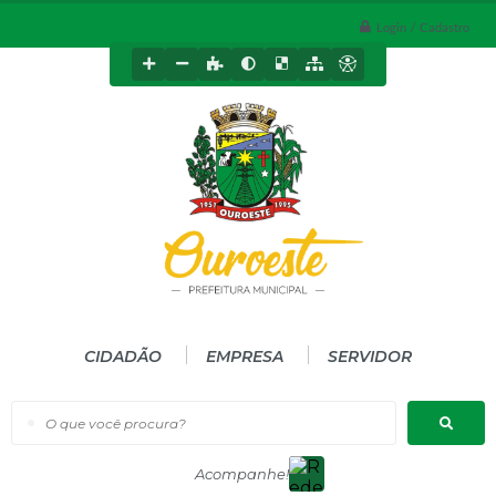
Login / Cadastro
CIDADÃO
EMPRESA
SERVIDOR
O que você procura?