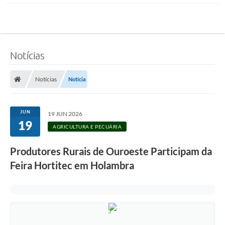
Notícias
Notícias
Notícia
JUN
19 JUN 2026
19
AGRICULTURA E PECUÁRIA
Produtores Rurais de Ouroeste Participam da
Feira Hortitec em Holambra