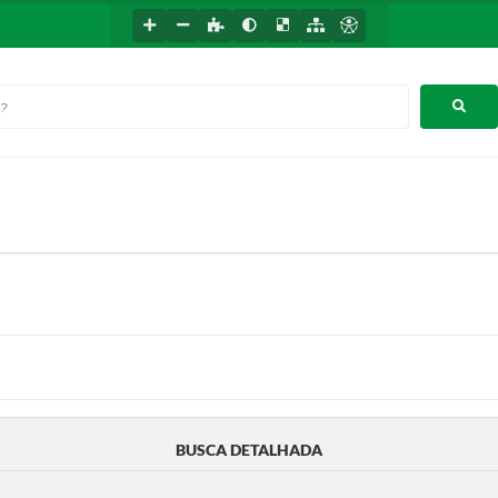
BUSCA DETALHADA