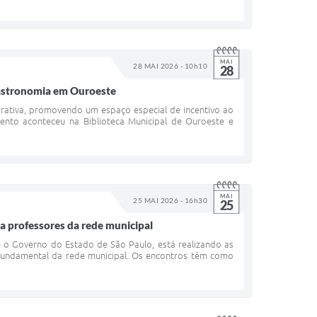
MAI
28 MAI 2026 - 10h10
28
astronomia em Ouroeste
orativa, promovendo um espaço especial de incentivo ao
ento aconteceu na Biblioteca Municipal de Ouroeste e
MAI
25 MAI 2026 - 16h30
25
 professores da rede municipal
 o Governo do Estado de São Paulo, está realizando as
Fundamental da rede municipal. Os encontros têm como