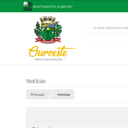
Acompanhe a gente!
O que você procura?
Notícias
Principal
Notícias