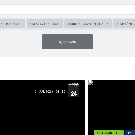
MINISTRAÇÃO
AGENDA CULTURAL
AGRICULTURA E PECUÁRIA
ASSISTÊNCI
BUSCAR
JUL
24 JUL 2026 - 08h15
24
MEIO AMBIENTE
PARC