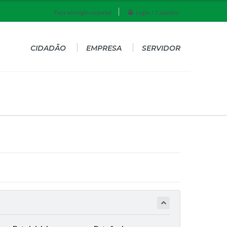
Login / Cadastro
Faça seu login no portal
CIDADÃO
EMPRESA
SERVIDOR