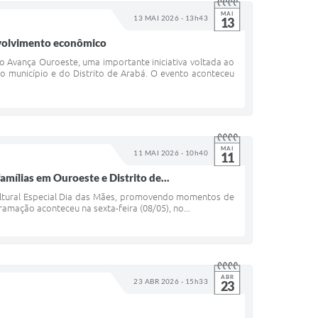
MAI
13 MAI 2026 - 13h43
13
nvolvimento econômico
o Avança Ouroeste, uma importante iniciativa voltada ao
 município e do Distrito de Arabá. O evento aconteceu
MAI
11 MAI 2026 - 10h40
11
mílias em Ouroeste e Distrito de...
Cultural Especial Dia das Mães, promovendo momentos de
ramação aconteceu na sexta-feira (08/05), no...
ABR
23 ABR 2026 - 15h33
23