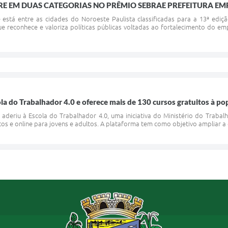
E EM DUAS CATEGORIAS NO PRÊMIO SEBRAE PREFEITURA E
 está entre as cidades do Noroeste Paulista classificadas para a 13ª edi
que reconhece e valoriza políticas públicas voltadas ao fortalecimento do
la do Trabalhador 4.0 e oferece mais de 130 cursos gratuitos à p
 aderiu à Escola do Trabalhador 4.0, uma iniciativa do Ministério do Trab
os e online para jovens e adultos. A plataforma tem como objetivo ampliar a qua