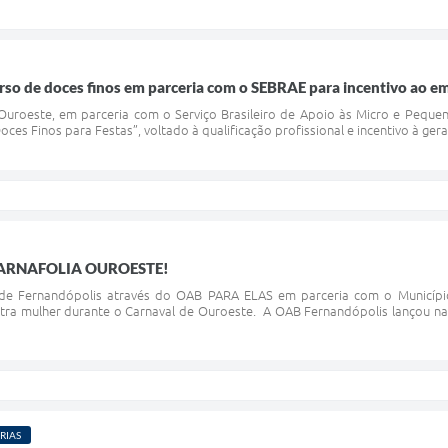
so de doces finos em parceria com o SEBRAE para incentivo ao 
uroeste, em parceria com o Serviço Brasileiro de Apoio às Micro e Pequen
ces Finos para Festas”, voltado à qualificação profissional e incentivo à ger
CARNAFOLIA OUROESTE!
de Fernandópolis através do OAB PARA ELAS em parceria com o Municípi
ntra mulher durante o Carnaval de Ouroeste. A OAB Fernandópolis lançou na 
RIAS