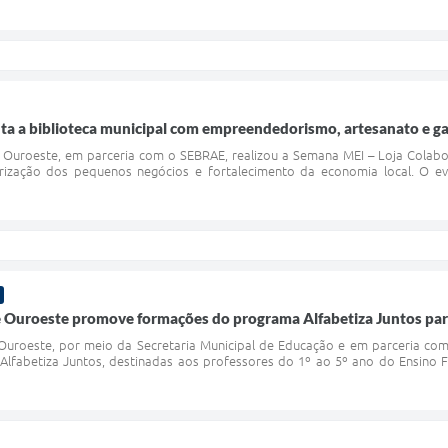
 a biblioteca municipal com empreendedorismo, artesanato e g
e Ouroeste, em parceria com o SEBRAE, realizou a Semana MEI – Loja Colab
ização dos pequenos negócios e fortalecimento da economia local. O ev
 Ouroeste promove formações do programa Alfabetiza Juntos para
Ouroeste, por meio da Secretaria Municipal de Educação e em parceria com
lfabetiza Juntos, destinadas aos professores do 1º ao 5º ano do Ensino 