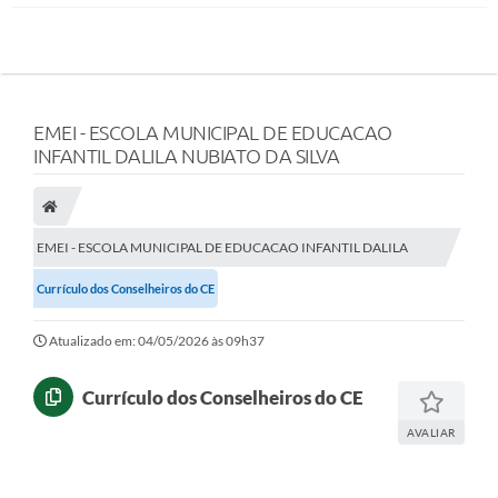
EMEI - ESCOLA MUNICIPAL DE EDUCACAO
INFANTIL DALILA NUBIATO DA SILVA
EMEI - ESCOLA MUNICIPAL DE EDUCACAO INFANTIL DALILA
NUBIATO DA SILVA
Currículo dos Conselheiros do CE
Atualizado em: 04/05/2026 às 09h37
Currículo dos Conselheiros do CE
AVALIAR