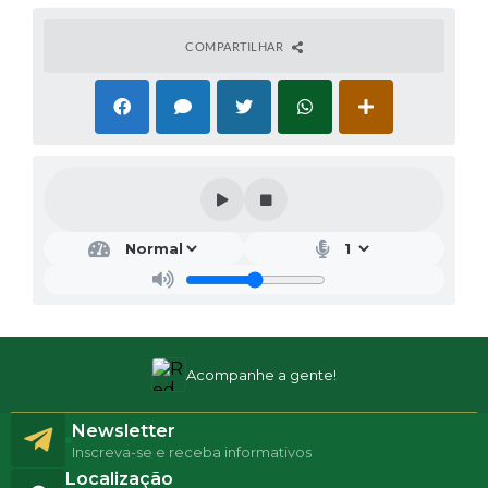
COMPARTILHAR
Acompanhe a gente!
Newsletter
Inscreva-se e receba informativos
Localização