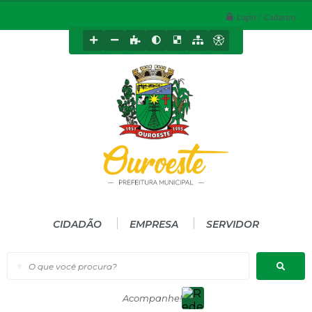
Login / Cadastro
CIDADÃO
EMPRESA
SERVIDOR
O que você procura?