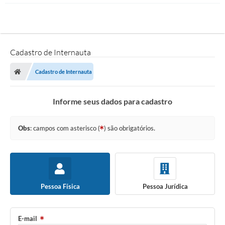
Cadastro de Internauta
Cadastro de Internauta
Informe seus dados para cadastro
Obs
: campos com asterisco (
) são obrigatórios.
Pessoa Física
Pessoa Jurídica
E-mail