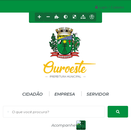
Login / Cadastro
CIDADÃO
EMPRESA
SERVIDOR
O que você procura?