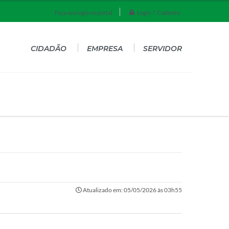
Login / Cadastro
Faça seu login no portal
CIDADÃO
EMPRESA
SERVIDOR
Atualizado em: 05/05/2026 às 03h55