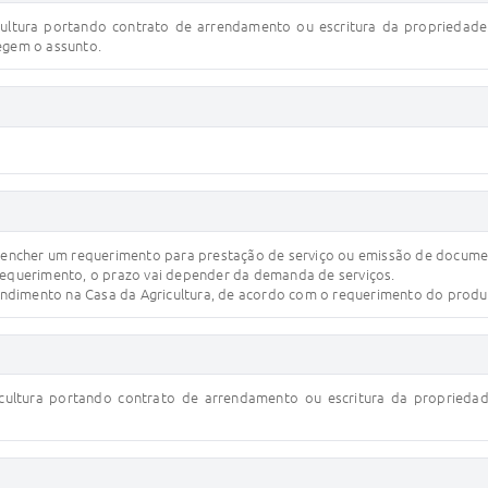
cultura portando contrato de arrendamento ou escritura da propriedad
regem o assunto.
preencher um requerimento para prestação de serviço ou emissão de docume
 requerimento, o prazo vai depender da demanda de serviços.
atendimento na Casa da Agricultura, de acordo com o requerimento do produ
icultura portando contrato de arrendamento ou escritura da proprieda