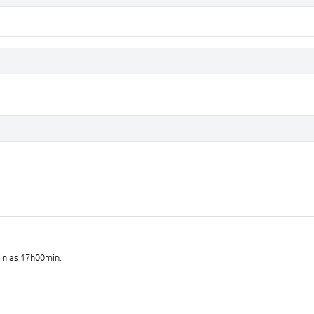
in as 17h00min.