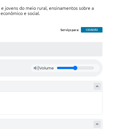
s e jovens do meio rural, ensinamentos sobre a
 econômico e social.
Serviço para:
CIDADÃO
Volume