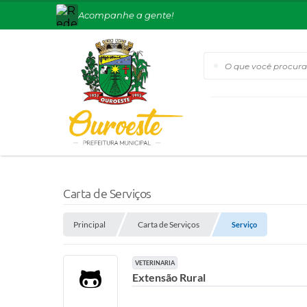
Acompanhe a gente!
O que você procura?
Carta de Serviços
Principal
Carta de Serviços
Serviço
VETERINARIA
Extensão Rural