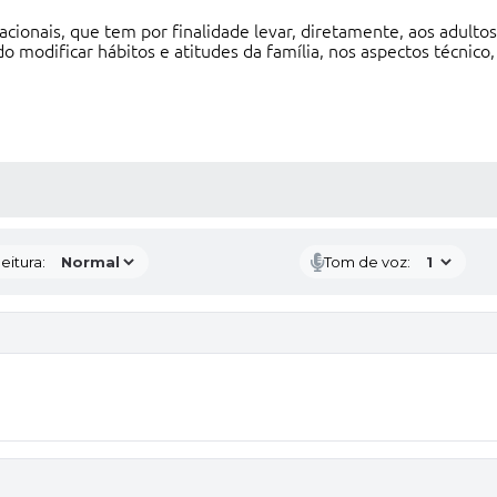
cionais, que tem por finalidade levar, diretamente, aos adulto
o modificar hábitos e atitudes da família, nos aspectos técnico,
 MÍDIAS
eitura:
Tom de voz: