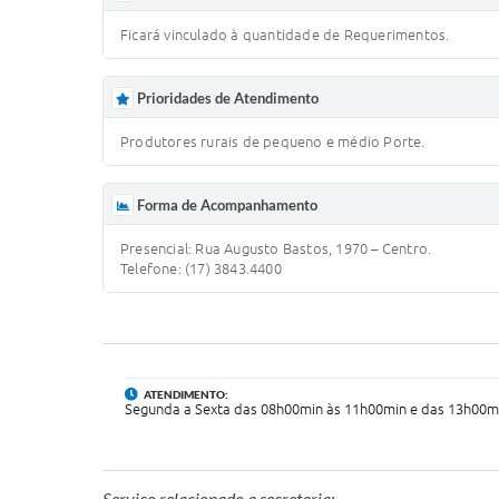
Ficará vinculado à quantidade de Requerimentos.
Prioridades de Atendimento
Produtores rurais de pequeno e médio Porte.
Forma de Acompanhamento
Presencial: Rua Augusto Bastos, 1970 – Centro.
Telefone: (17) 3843.4400
ATENDIMENTO:
Segunda a Sexta das 08h00min às 11h00min e das 13h00m
Serviço relacionado a secretaria: