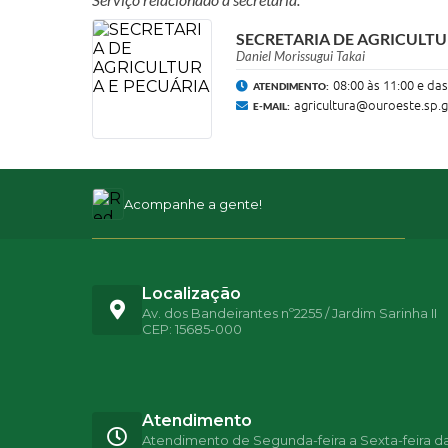
SECRETARIA DE AGRICULTU
Daniel Morissugui Takai
08:00 às 11:00 e das
ATENDIMENTO:
agricultura@ouroeste.sp.g
E-MAIL:
Acompanhe a gente!
Localização
Av. dos Bandeirantes nº2255 / Jardim Sarinha II
CEP: 15685-000
Atendimento
Atendimento de Segunda-feira a Sexta-feira d