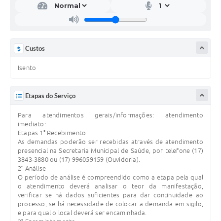
Custos
Isento
Etapas do Serviço
Para atendimentos gerais/informações: atendimento
imediato:
Etapas 1° Recebimento
As demandas poderão ser recebidas através de atendimento
presencial na Secretaria Municipal de Saúde, por telefone (17)
3843-3880 ou (17) 996059159 (Ouvidoria).
2° Análise
O período de análise é compreendido como a etapa pela qual
o atendimento deverá analisar o teor da manifestação,
verificar se há dados suficientes para dar continuidade ao
processo, se há necessidade de colocar a demanda em sigilo,
e para qual o local deverá ser encaminhada.