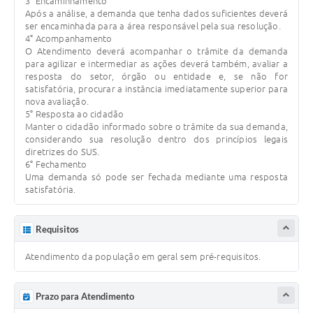
3° Encaminhamento
Após a análise, a demanda que tenha dados suficientes deverá
ser encaminhada para a área responsável pela sua resolução.
4° Acompanhamento
O Atendimento deverá acompanhar o trâmite da demanda
para agilizar e intermediar as ações deverá também, avaliar a
resposta do setor, órgão ou entidade e, se não for
satisfatória, procurar a instância imediatamente superior para
nova avaliação.
5° Resposta ao cidadão
Manter o cidadão informado sobre o trâmite da sua demanda,
considerando sua resolução dentro dos princípios legais
diretrizes do SUS.
6° Fechamento
Uma demanda só pode ser fechada mediante uma resposta
satisfatória.
Requisitos
Atendimento da população em geral sem pré-requisitos.
Prazo para Atendimento