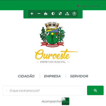
Login / Cadastro
CIDADÃO
EMPRESA
SERVIDOR
O que você procura?