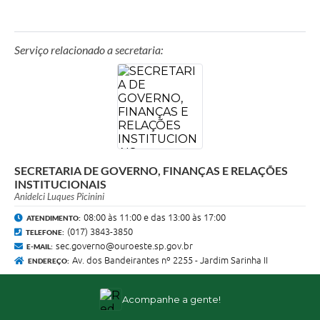
Serviço relacionado a secretaria:
SECRETARIA DE GOVERNO, FINANÇAS E RELAÇÕES
INSTITUCIONAIS
Anidelci Luques Picinini
08:00 às 11:00 e das 13:00 às 17:00
ATENDIMENTO:
(017) 3843-3850
TELEFONE:
sec.governo@ouroeste.sp.gov.br
E-MAIL:
Av. dos Bandeirantes nº 2255 - Jardim Sarinha II
ENDEREÇO:
Acompanhe a gente!