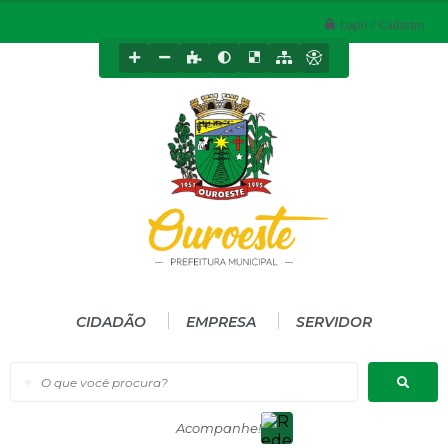
Login / Cadastro
CIDADÃO
EMPRESA
SERVIDOR
O que você procura?