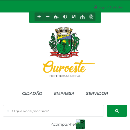
Login / Cadastro
CIDADÃO
EMPRESA
SERVIDOR
O que você procura?