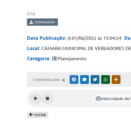
ATA
DOWNLOAD
Data Publicação:
Da
01/06/2022 às 15:04:24
Local:
CÂMARA MUNICIPAL DE VEREADORES D
Categoria:
Planejamento
COMPARTILHAR
FACEBOOK
MESSENGER
TWITTER
WHATSAPP
OUTRAS
Velocidade de l
VOLTAR