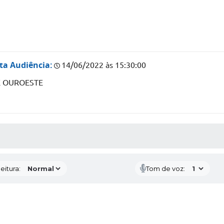
ta Audiência:
14/06/2022 às 15:30:00
E OUROESTE
 MÍDIAS
eitura:
Tom de voz: