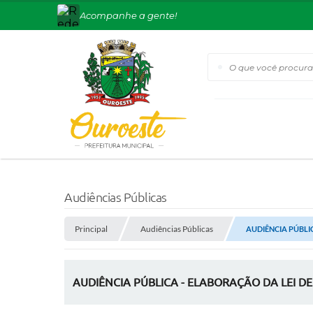
Acompanhe a gente!
O que você procura?
Audiências Públicas
Principal
Audiências Públicas
AUDIÊNCIA PÚBLIC
AUDIÊNCIA PÚBLICA - ELABORAÇÃO DA LEI DE