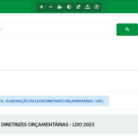
A - ELABORAÇÃO DA LEI DE DIRETRIZES ORÇAMENTÁRIAS - LDO...
 DIRETRIZES ORÇAMENTÁRIAS - LDO 2023