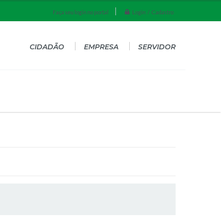
Login / Cadastro
Faça seu login no portal
CIDADÃO
EMPRESA
SERVIDOR