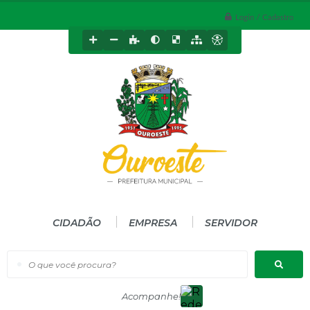
Login / Cadastro
CIDADÃO
EMPRESA
SERVIDOR
O que você procura?