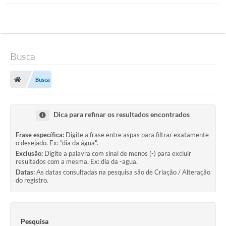
Busca
Busca
Dica para refinar os resultados encontrados
Frase específica:
Digite a frase entre aspas para filtrar exatamente
o desejado. Ex: "dia da água".
Exclusão:
Digite a palavra com sinal de menos (-) para excluir
resultados com a mesma. Ex: dia da -agua.
Datas:
As datas consultadas na pesquisa são de Criação / Alteração
do registro.
Pesquisa