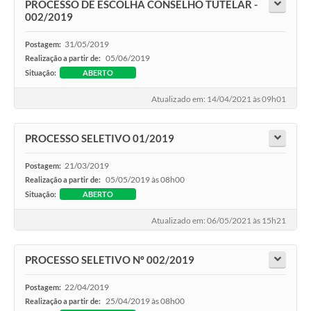
PROCESSO DE ESCOLHA CONSELHO TUTELAR -
002/2019
31/05/2019
Postagem:
05/06/2019
Realização a partir de:
Situação:
ABERTO
Atualizado em: 14/04/2021 às 09h01
PROCESSO SELETIVO 01/2019
21/03/2019
Postagem:
05/05/2019 às 08h00
Realização a partir de:
Situação:
ABERTO
Atualizado em: 06/05/2021 às 15h21
PROCESSO SELETIVO Nº 002/2019
22/04/2019
Postagem:
25/04/2019 às 08h00
Realização a partir de: