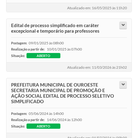
Atualizado em: 16/05/2025 às 11h20
Edital de processo simplificado em caráter
excepcional e temporário para professores
09/01/2025 às 08h00
Postagem:
10/01/2025 às 07h00
Realização a partir de:
Situação:
ABERTO
Atualizado em: 11/03/2026 às 21h02
PREFEITURA MUNICIPAL DE OUROESTE
SECRETARIA MUNICIPAL DE PROMOÇÃO E
AÇÃO SOCIAL EDITAL DE PROCESSO SELETIVO
SIMPLIFICADO
05/06/2024 às 14h00
Postagem:
14/06/2024 às 12h00
Realização a partir de:
Situação:
ABERTO
Atualizado em: 01/07/2024 às 09h09