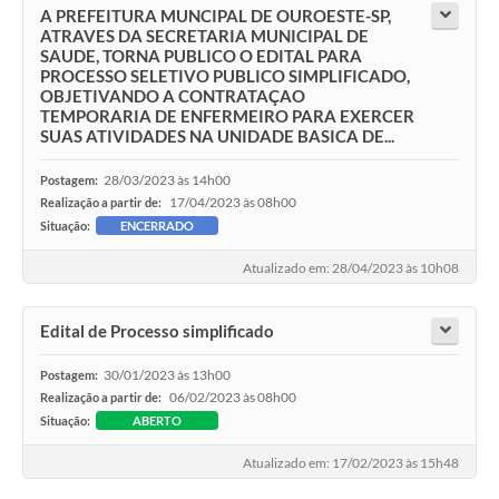
A PREFEITURA MUNCIPAL DE OUROESTE-SP,
ATRAVES DA SECRETARIA MUNICIPAL DE
SAUDE, TORNA PUBLICO O EDITAL PARA
PROCESSO SELETIVO PUBLICO SIMPLIFICADO,
OBJETIVANDO A CONTRATAÇAO
TEMPORARIA DE ENFERMEIRO PARA EXERCER
SUAS ATIVIDADES NA UNIDADE BASICA DE...
28/03/2023 às 14h00
Postagem:
17/04/2023 às 08h00
Realização a partir de:
Situação:
ENCERRADO
Atualizado em: 28/04/2023 às 10h08
Edital de Processo simplificado
30/01/2023 às 13h00
Postagem:
06/02/2023 às 08h00
Realização a partir de:
Situação:
ABERTO
Atualizado em: 17/02/2023 às 15h48