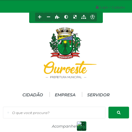
Login / Cadastro
CIDADÃO
EMPRESA
SERVIDOR
O que você procura?