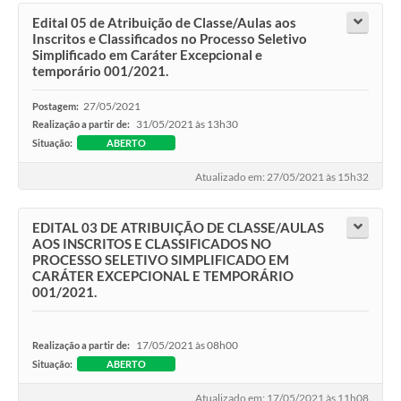
Edital 05 de Atribuição de Classe/Aulas aos
Inscritos e Classificados no Processo Seletivo
Simplificado em Caráter Excepcional e
temporário 001/2021.
27/05/2021
Postagem:
31/05/2021 às 13h30
Realização a partir de:
Situação:
ABERTO
Atualizado em: 27/05/2021 às 15h32
EDITAL 03 DE ATRIBUIÇÃO DE CLASSE/AULAS
AOS INSCRITOS E CLASSIFICADOS NO
PROCESSO SELETIVO SIMPLIFICADO EM
CARÁTER EXCEPCIONAL E TEMPORÁRIO
001/2021.
17/05/2021 às 08h00
Realização a partir de:
Situação:
ABERTO
Atualizado em: 17/05/2021 às 11h08