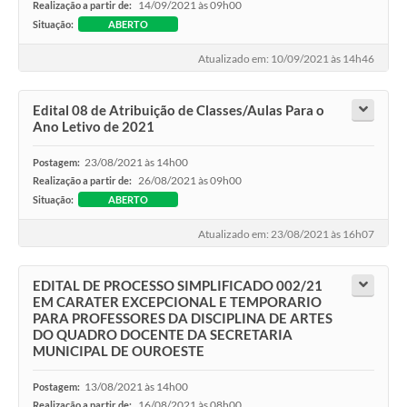
14/09/2021 às 09h00
Realização a partir de:
Situação:
ABERTO
Atualizado em: 10/09/2021 às 14h46
Edital 08 de Atribuição de Classes/Aulas Para o
Ano Letivo de 2021
23/08/2021 às 14h00
Postagem:
26/08/2021 às 09h00
Realização a partir de:
Situação:
ABERTO
Atualizado em: 23/08/2021 às 16h07
EDITAL DE PROCESSO SIMPLIFICADO 002/21
EM CARATER EXCEPCIONAL E TEMPORARIO
PARA PROFESSORES DA DISCIPLINA DE ARTES
DO QUADRO DOCENTE DA SECRETARIA
MUNICIPAL DE OUROESTE
13/08/2021 às 14h00
Postagem:
16/08/2021 às 08h00
Realização a partir de: