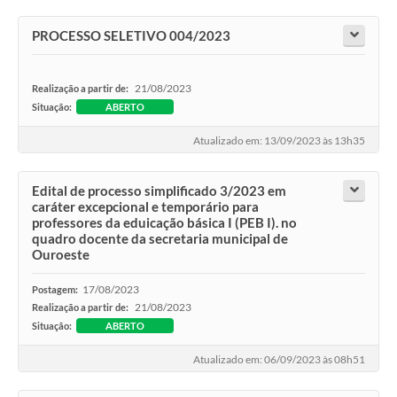
PROCESSO SELETIVO 004/2023
21/08/2023
Realização a partir de:
Situação:
ABERTO
Atualizado em: 13/09/2023 às 13h35
Edital de processo simplificado 3/2023 em
caráter excepcional e temporário para
professores da eduicação básica I (PEB I). no
quadro docente da secretaria municipal de
Ouroeste
17/08/2023
Postagem:
21/08/2023
Realização a partir de:
Situação:
ABERTO
Atualizado em: 06/09/2023 às 08h51