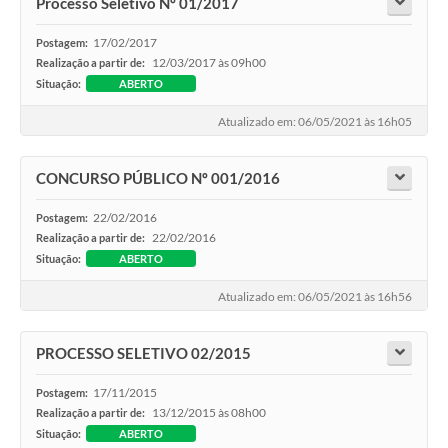
Processo Seletivo Nº 01/2017
17/02/2017
Postagem:
12/03/2017 às 09h00
Realização a partir de:
Situação:
ABERTO
Atualizado em: 06/05/2021 às 16h05
CONCURSO PÚBLICO Nº 001/2016
22/02/2016
Postagem:
22/02/2016
Realização a partir de:
Situação:
ABERTO
Atualizado em: 06/05/2021 às 16h56
PROCESSO SELETIVO 02/2015
17/11/2015
Postagem:
13/12/2015 às 08h00
Realização a partir de:
Situação:
ABERTO