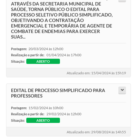
ATRAVÉS DA SECRETARIA MUNICIPAL DE
SAÚDE, TORNA PÚBLICO O EDITAL PARA
PROCESSO SELETIVO PÚBLICO SIMPLIFICADO,
OBJETIVANDO A CONTRATAÇÃO
EMERGENCIAL E TEMPORÁRIA DE AGENTE DE
COMBATE DE ENDEMIAS PARA EXERCER
SUAS...
20/03/2024 às 12h00
Postagem:
01/04/2024 às 17h00
Realização a partir de:
Situação:
ABERTO
Atualizado em: 15/04/2024 às 15h19
EDITAL DE PROCESSO SIMPLIFICADO PARA
PROFESSORES
15/02/2024 às 10h00
Postagem:
29/02/2024 às 12h00
Realização a partir de:
Situação:
ABERTO
Atualizado em: 29/08/2024 às 14h55