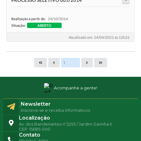
PROCESSO SELETIVO 005/2014
24/10/2014
Realização a partir de:
Situação:
ABERTO
Atualizado em: 14/04/2021 às 12h22
Acompanhe a gente!
Newsletter
Inscreva-se e receba informativos
Localização
Av. dos Bandeirantes nº2255 / Jardim Sarinha II
CEP: 15685-000
Contato