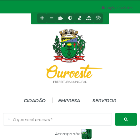
Login / Cadastro
CIDADÃO
EMPRESA
SERVIDOR
O que você procura?