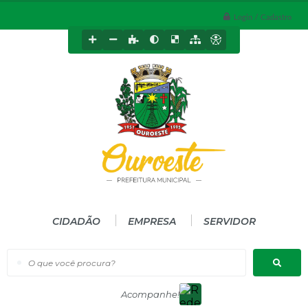
Login / Cadastro
CIDADÃO
EMPRESA
SERVIDOR
O que você procura?