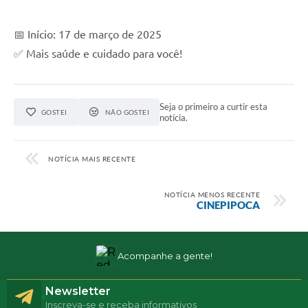
📅 Início: 17 de março de 2025
✅ Mais saúde e cuidado para você!
Seja o primeiro a curtir esta
GOSTEI
NÃO GOSTEI
notícia.
NOTÍCIA MAIS RECENTE
NOTÍCIA MENOS RECENTE
CINEPIPOCA
Acompanhe a gente!
Newsletter
Inscreva-se e receba informativos