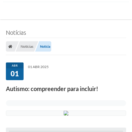
Notícias
Notícias
Notícia
ABR
01 ABR 2025
01
Autismo: compreender para incluir!