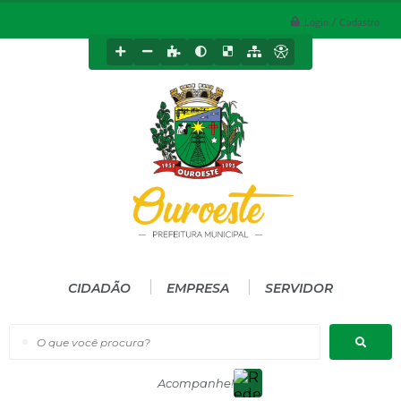
Login / Cadastro
CIDADÃO
EMPRESA
SERVIDOR
O que você procura?