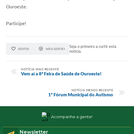
Ouroeste.
Participe!
Seja o primeiro a curtir esta
GOSTEI
NÃO GOSTEI
notícia.
NOTÍCIA MAIS RECENTE
Vem aí a 8ª Feira de Saúde de Ouroeste!
NOTÍCIA MENOS RECENTE
1º Fórum Municipal do Autismo
Acompanhe a gente!
Newsletter