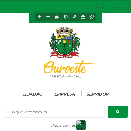
Login / Cadastro
CIDADÃO
EMPRESA
SERVIDOR
O que você procura?