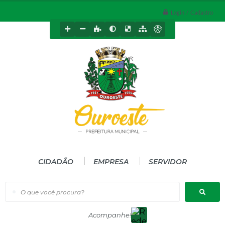
Login / Cadastro
CIDADÃO
EMPRESA
SERVIDOR
O que você procura?