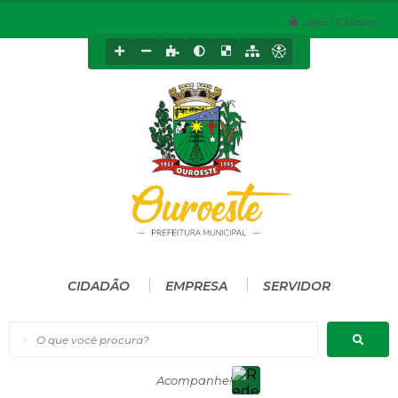
Login / Cadastro
CIDADÃO
EMPRESA
SERVIDOR
O que você procura?