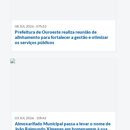
08 JUL 2026 - 07h33
Prefeitura de Ouroeste realiza reunião de
alinhamento para fortalecer a gestão e otimizar
os serviços públicos
03 JUL 2026 - 10h42
Almoxarifado Municipal passa a levar o nome de
João Raimundo Ximenes em homenagem à sua