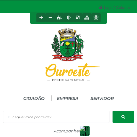
Login / Cadastro
CIDADÃO
EMPRESA
SERVIDOR
O que você procura?