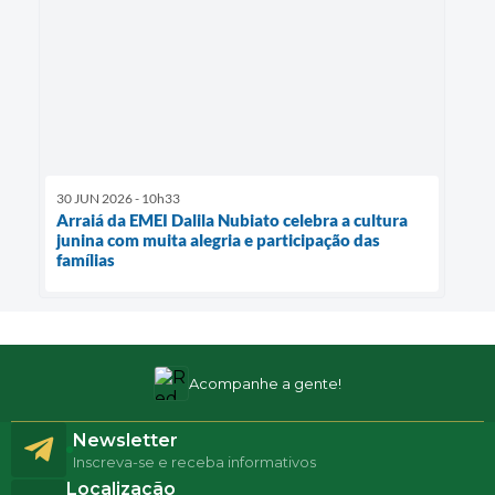
30 JUN 2026 - 10h33
Arraiá da EMEI Dalila Nubiato celebra a cultura
junina com muita alegria e participação das
famílias
Acompanhe a gente!
Newsletter
Inscreva-se e receba informativos
Localização