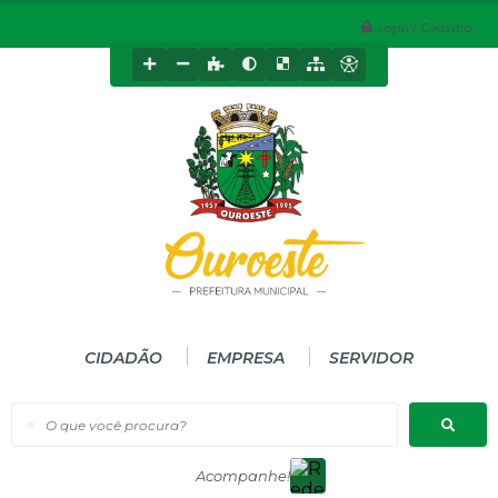
Login / Cadastro
CIDADÃO
EMPRESA
SERVIDOR
O que você procura?