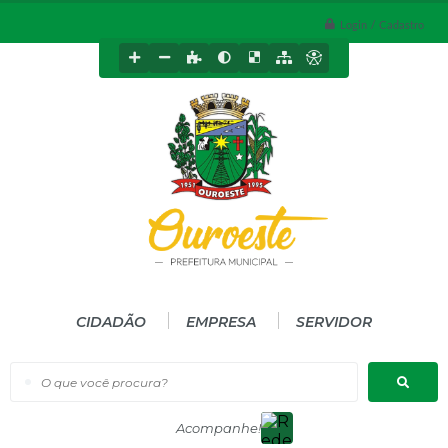
Login / Cadastro
CIDADÃO
EMPRESA
SERVIDOR
O que você procura?