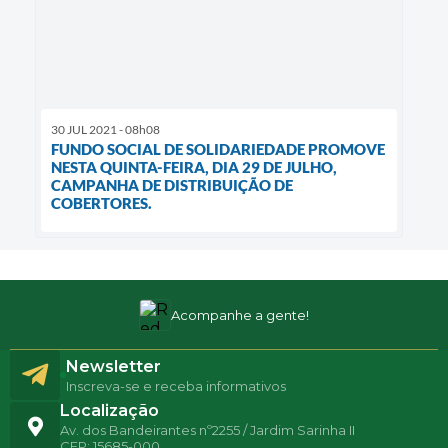
30 JUL 2021 - 08h08
FUNDO SOCIAL DE SOLIDARIEDADE PROMOVE
NESTA QUINTA-FEIRA, DIA 29 DE JULHO,
CAMPANHA DE DISTRIBUIÇÃO DE
COBERTORES.
Acompanhe a gente!
Newsletter
Inscreva-se e receba informativos
Localização
Av. dos Bandeirantes nº2255 / Jardim Sarinha II
CEP: 15685-000