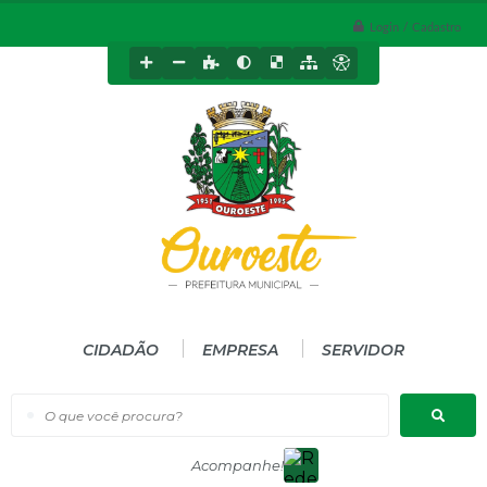
Login / Cadastro
CIDADÃO
EMPRESA
SERVIDOR
O que você procura?