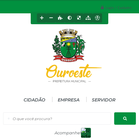
Login / Cadastro
CIDADÃO
EMPRESA
SERVIDOR
O que você procura?