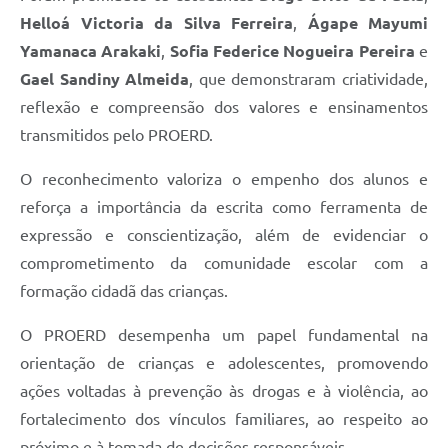
Helloá Victoria da Silva Ferreira
,
Ágape Mayumi
Yamanaca Arakaki
,
Sofia Federice Nogueira Pereira
e
Gael Sandiny Almeida
, que demonstraram criatividade,
reflexão e compreensão dos valores e ensinamentos
transmitidos pelo PROERD.
O reconhecimento valoriza o empenho dos alunos e
reforça a importância da escrita como ferramenta de
expressão e conscientização, além de evidenciar o
comprometimento da comunidade escolar com a
formação cidadã das crianças.
O PROERD desempenha um papel fundamental na
orientação de crianças e adolescentes, promovendo
ações voltadas à prevenção às drogas e à violência, ao
fortalecimento dos vínculos familiares, ao respeito ao
próximo e à tomada de decisões responsáveis.