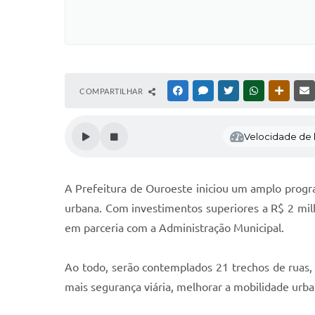
COMPARTILHAR
FACEBOOK
MESSENGER
TWITTER
WHATSAPP
OUTRAS
Velocidade de l
A Prefeitura de Ouroeste iniciou um amplo progr
urbana. Com investimentos superiores a R$ 2 mil
em parceria com a Administração Municipal.
Ao todo, serão contemplados 21 trechos de ruas,
mais segurança viária, melhorar a mobilidade urba