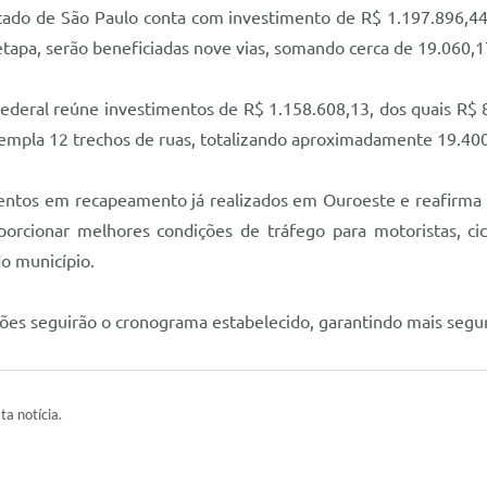
stado de São Paulo conta com investimento de R$ 1.197.896,4
etapa, serão beneficiadas nove vias, somando cerca de 19.060
ederal reúne investimentos de R$ 1.158.608,13, dos quais R$
ntempla 12 trechos de ruas, totalizando aproximadamente 19.4
ntos em recapeamento já realizados em Ouroeste e reafirma
orcionar melhores condições de tráfego para motoristas, cicl
o município.
ções seguirão o cronograma estabelecido, garantindo mais segura
ta notícia.