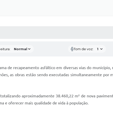
 MÍDIAS
RECEBA NOTÍCIAS
eitura:
Tom de voz:
ama de recapeamento asfáltico em diversas vias do município,
hões, as obras estão sendo executadas simultaneamente por m
 totalizando aproximadamente 38.460,22 m² de nova pavimenta
na e oferecer mais qualidade de vida à população.