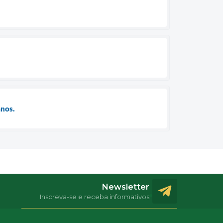
anos.
Newsletter
Inscreva-se e receba informativos