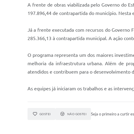
A frente de obras viabilizada pelo Governo do E
197.896,44 de contrapartida do município. Nesta 
Já a frente executada com recursos do Governo F
285.366,13 à contrapartida municipal. A ação co
O programa representa um dos maiores investime
melhoria da infraestrutura urbana. Além de prop
atendidos e contribuem para o desenvolvimento d
As equipes já iniciaram os trabalhos e as interven
Seja o primeiro a curtir es
GOSTEI
NÃO GOSTEI