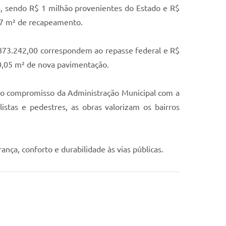
4, sendo R$ 1 milhão provenientes do Estado e R$
,17 m² de recapeamento.
 873.242,00 correspondem ao repasse federal e R$
00,05 m² de nova pavimentação.
 o compromisso da Administração Municipal com a
istas e pedestres, as obras valorizam os bairros
nça, conforto e durabilidade às vias públicas.