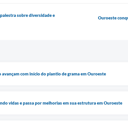
 palestra sobre diversidade e
Ouroeste conqui
o avançam com início do plantio de grama em Ouroeste
do vidas e passa por melhorias em sua estrutura em Ouroeste