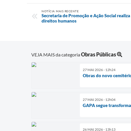
NOTÍCIA MAIS RECENTE
Secretaria de Promoção e Ação Social realiza
direitos humanos
Obras Públicas
VEJA MAIS da categoria
27 MAI 2026 - 12h24
Obras do novo cemitéri
27 MAI 2026 - 12h04
GAPA segue transforman
26 MAI 2026 - 13h13