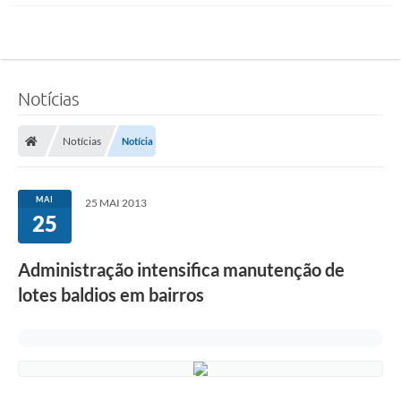
Notícias
Notícias
Notícia
MAI
25 MAI 2013
25
Administração intensifica manutenção de
lotes baldios em bairros