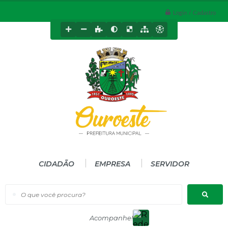
Login / Cadastro
CIDADÃO
EMPRESA
SERVIDOR
O que você procura?