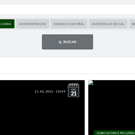
ECUÁRIA
ADMINISTRAÇÃO
AGENDA CULTURAL
ASSISTÊNCIA SOCIAL
B
BUSCAR
JUL
21 JUL 2026 - 13h49
21
AGRICULTURA E PECUÁRIA