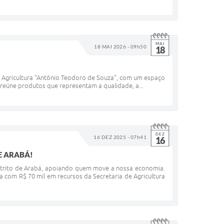
MAI
18 MAI 2026 - 09h50
18
 Agricultura “Antônio Teodoro de Souza”, com um espaço
reúne produtos que representam a qualidade, a...
DEZ
16 DEZ 2025 - 07h41
16
E ARABÁ!
istrito de Arabá, apoiando quem move a nossa economia.
com R$ 70 mil em recursos da Secretaria de Agricultura