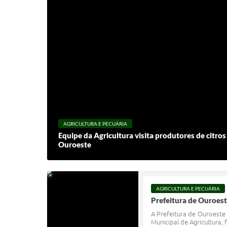
AGRICULTURA E PECUÁRIA
Equipe da Agricultura visita produtores de citros 
Ouroeste
AGRICULTURA E PECUÁRIA
Prefeitura de Ouroest
A Prefeitura de Ouroeste 
Municipal de Agricultura,