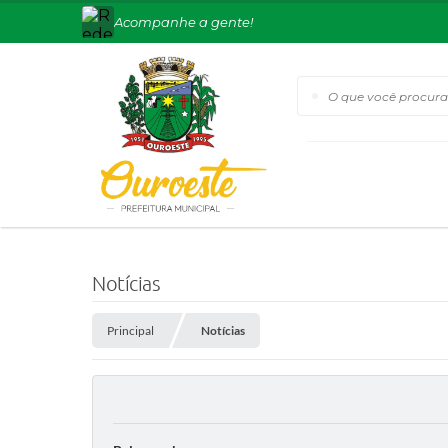
Acompanhe a gente!
O que você procura?
Notícias
Principal
Notícias