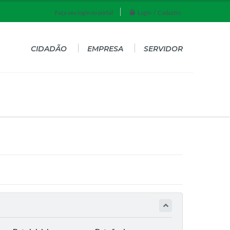
Login / Cadastro
Faça seu login no portal
CIDADÃO
EMPRESA
SERVIDOR