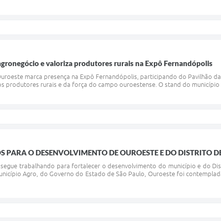
agronegócio e valoriza produtores rurais na Expô Fernandópolis
uroeste marca presença na Expô Fernandópolis, participando do Pavilhão da
os produtores rurais e da força do campo ouroestense. O stand do município 
S PARA O DESENVOLVIMENTO DE OUROESTE E DO DISTRITO D
 segue trabalhando para fortalecer o desenvolvimento do município e do D
icípio Agro, do Governo do Estado de São Paulo, Ouroeste foi contemplada 