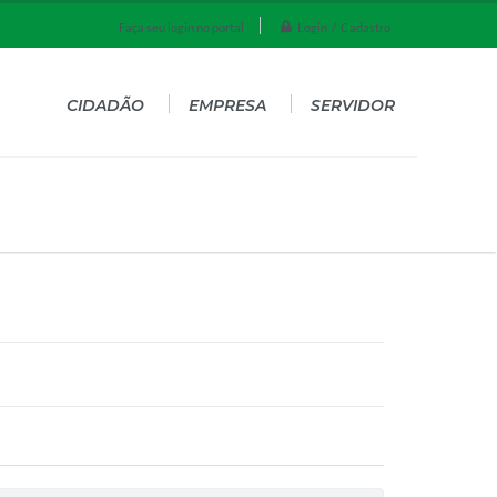
Login / Cadastro
Faça seu login no portal
CIDADÃO
EMPRESA
SERVIDOR