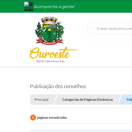
Acompanhe a gente!
O que você procura?
Publicação dos conselhos
Principal
Categorias de Páginas Dinâmicas
Pub
páginas encontradas
9