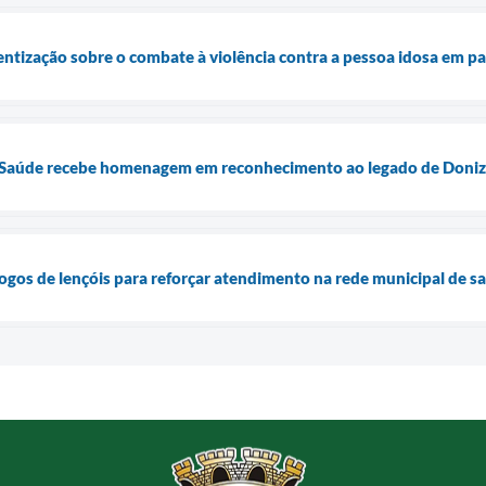
entização sobre o combate à violência contra a pessoa idosa em pa
e Saúde recebe homenagem em reconhecimento ao legado de Doniz
jogos de lençóis para reforçar atendimento na rede municipal de s