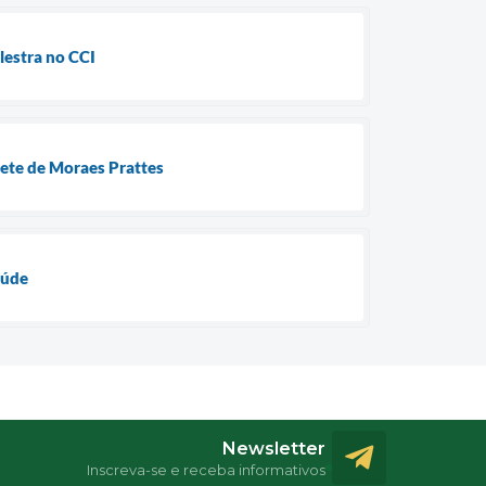
lestra no CCI
ete de Moraes Prattes
aúde
Newsletter
Inscreva-se e receba informativos