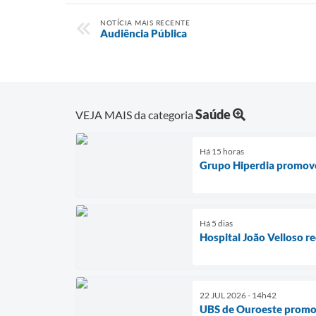
NOTÍCIA MAIS RECENTE
Audiência Pública
Saúde
VEJA MAIS da categoria
Há 15 horas
Grupo Hiperdia promove
Há 5 dias
Hospital João Velloso r
22 JUL 2026 - 14h42
UBS de Ouroeste promov