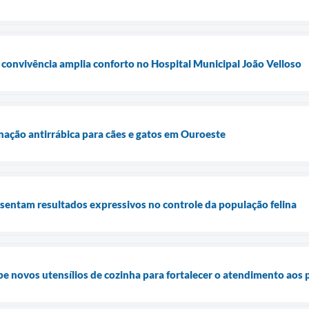
e convivência amplia conforto no Hospital Municipal João Velloso
ação antirrábica para cães e gatos em Ouroeste
sentam resultados expressivos no controle da população felina
be novos utensílios de cozinha para fortalecer o atendimento aos 