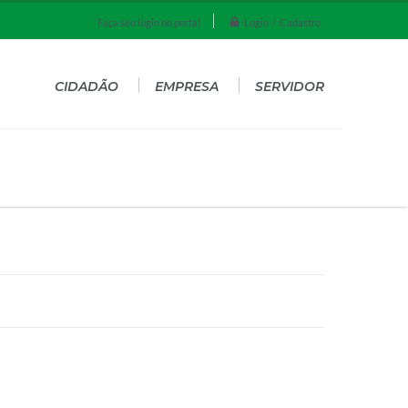
Login / Cadastro
Faça seu login no portal
CIDADÃO
EMPRESA
SERVIDOR