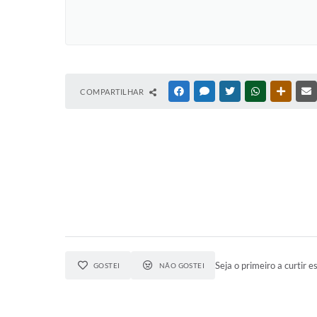
COMPARTILHAR
FACEBOOK
MESSENGER
TWITTER
WHATSAPP
OUTRAS
Seja o primeiro a curtir es
GOSTEI
NÃO GOSTEI