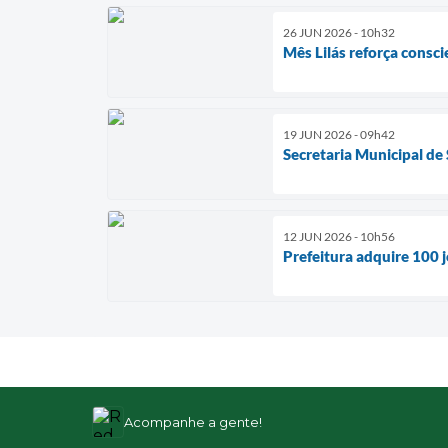
26 JUN 2026 - 10h32
Mês Lilás reforça consci
19 JUN 2026 - 09h42
Secretaria Municipal d
12 JUN 2026 - 10h56
Prefeitura adquire 100 
Acompanhe a gente!