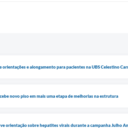
 orientações e alongamento para pacientes na UBS Celestino Car
ecebe novo piso em mais uma etapa de melhorias na estrutura
e orientação sobre hepatites virais durante a campanha Julho A