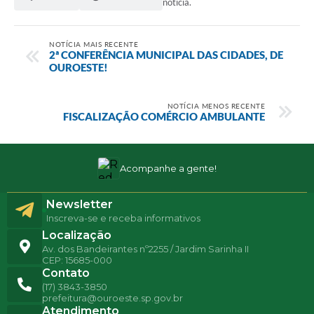
notícia.
NOTÍCIA MAIS RECENTE
2ª CONFERÊNCIA MUNICIPAL DAS CIDADES, DE
OUROESTE!
NOTÍCIA MENOS RECENTE
FISCALIZAÇÃO COMÉRCIO AMBULANTE
Acompanhe a gente!
Newsletter
Inscreva-se e receba informativos
Localização
Av. dos Bandeirantes nº2255 / Jardim Sarinha II
CEP: 15685-000
Contato
(17) 3843-3850
prefeitura@ouroeste.sp.gov.br
Atendimento