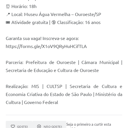
⏰ Horário: 18h
📍 Local: Museu Água Vermelha – Ouroeste/SP
🎟 Atividade gratuita | 🔞 Classificação: 16 anos
Garanta sua vaga! Inscreva-se agora:
https://forms.gle/X1oV9QRyHuHCifTLA
Parceria: Prefeitura de Ouroeste | Câmara Municipal |
Secretaria de Educação e Cultura de Ouroeste
Realização: MIS | CULTSP | Secretaria de Cultura e
Economia Criativa do Estado de São Paulo | Ministério da
Cultura | Governo Federal
Seja o primeiro a curtir esta
GOSTEI
NÃO GOSTEI