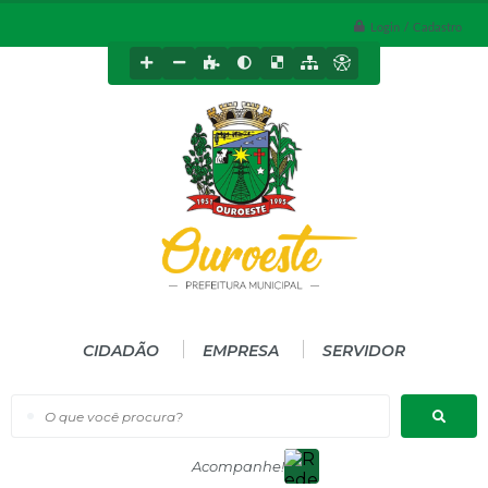
Login / Cadastro
CIDADÃO
EMPRESA
SERVIDOR
O que você procura?