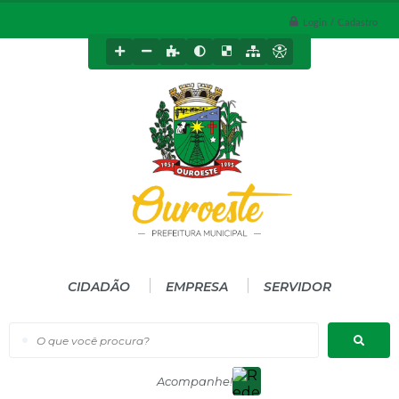
Login / Cadastro
CIDADÃO
EMPRESA
SERVIDOR
O que você procura?