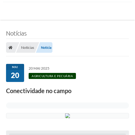
Notícias
Notícias
Notícia
MAI
20 MAI 2025
20
AGRICULTURA E PECUÁRIA
Conectividade no campo