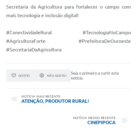
Secretaria da Agricultura para fortalecer o campo com
mais tecnologia e inclusão digital!
#ConectividadeRural #TecnologiaNoCampo
#AgriculturaForte #PrefeituraDeOuroeste
#SecretariaDaAgricultura
Seja o primeiro a curtir esta
GOSTEI
NÃO GOSTEI
notícia.
NOTÍCIA MAIS RECENTE
ATENÇÃO, PRODUTOR RURAL!
NOTÍCIA MENOS RECENTE
CINEPIPOCA