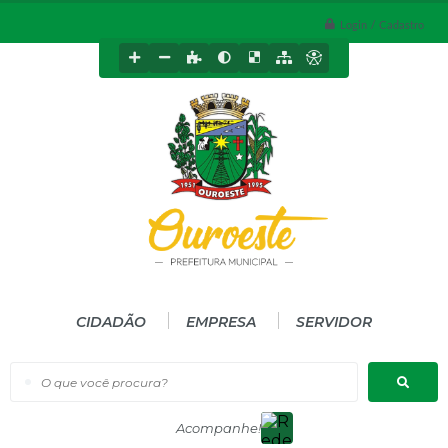
Login / Cadastro
CIDADÃO
EMPRESA
SERVIDOR
O que você procura?