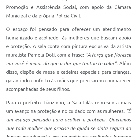
Promoção e Assistência Social, com apoio da Câmara
Municipal e da própria Polícia Civil.
O espaço foi pensado para oferecer um atendimento
humanizado e acolhedor às mulheres que buscam apoio
e proteção. A sala conta com pintura exclusiva da artista
muralista Pamela Doti, com a frase:
“A força que floresce
em você é maior do que a dor que tentou te calar”
. Além
disso, dispõe de mesa e cadeiras especiais para crianças,
garantindo conforto às mães que precisarem comparecer
acompanhadas de seus filhos.
Para o prefeito Tiãozinho, a Sala Lilás representa mais
um avanço na proteção e no cuidado com as mulheres.
“É
um espaço pensado para acolher e proteger. Queremos
que toda mulher que precise de ajuda se sinta segura ao
buscar atendimento, em um ambiente acolhedor, humano