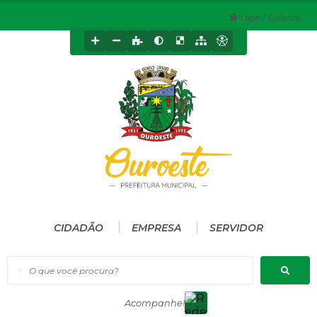
Login / Cadastro
CIDADÃO
EMPRESA
SERVIDOR
O que você procura?