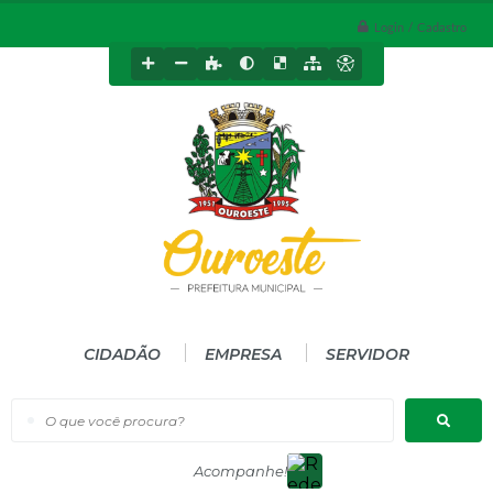
Login / Cadastro
CIDADÃO
EMPRESA
SERVIDOR
O que você procura?