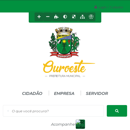
Login / Cadastro
CIDADÃO
EMPRESA
SERVIDOR
O que você procura?