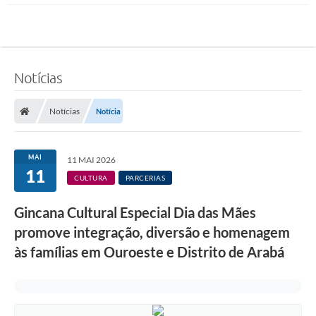
Notícias
Notícias
Notícia
MAI
11 MAI 2026
11
CULTURA
PARCERIAS
Gincana Cultural Especial Dia das Mães
promove integração, diversão e homenagem
às famílias em Ouroeste e Distrito de Arabá