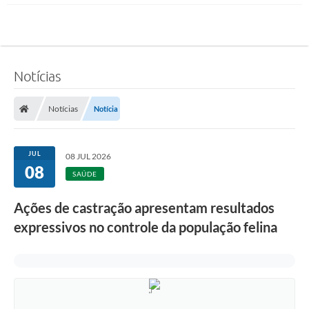
Notícias
Notícias
Notícia
JUL
08 JUL 2026
08
SAÚDE
Ações de castração apresentam resultados
expressivos no controle da população felina