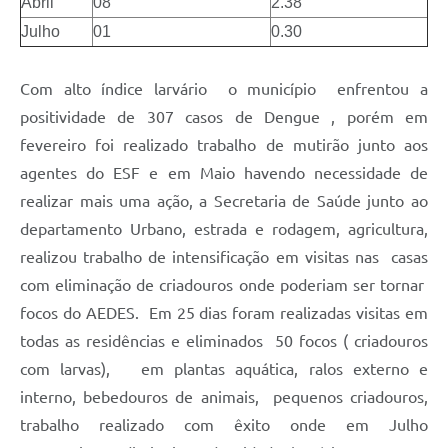
Abril
08
2.38
Julho
01
0.30
Com alto índice larvário o município enfrentou a
positividade de 307 casos de Dengue , porém em
fevereiro foi realizado trabalho de mutirão junto aos
agentes do ESF e em Maio havendo necessidade de
realizar mais uma ação, a Secretaria de Saúde junto ao
departamento Urbano, estrada e rodagem, agricultura,
realizou trabalho de intensificação em visitas nas casas
com eliminação de criadouros onde poderiam ser tornar
focos do AEDES. Em 25 dias foram realizadas visitas em
todas as residências e eliminados 50 focos ( criadouros
com larvas), em plantas aquática, ralos externo e
interno, bebedouros de animais, pequenos criadouros,
trabalho realizado com êxito onde em Julho