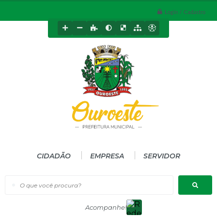
Login / Cadastro
CIDADÃO
EMPRESA
SERVIDOR
O que você procura?