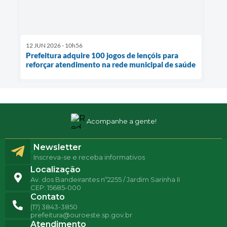
12 JUN 2026 - 10h56
Prefeitura adquire 100 jogos de lençóis para
reforçar atendimento na rede municipal de saúde
Acompanhe a gente!
Newsletter
Inscreva-se e receba informativos
Localização
Av. dos Bandeirantes nº2255 / Jardim Sarinha II
CEP: 15685-000
Contato
(17) 3843-3850
prefeitura@ouroeste.sp.gov.br
Atendimento