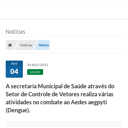
Notícias
Notícias
Notícia
AGO
04 AGO 2021
04
SAÚDE
A secretaria Municipal de Saúde através do
Setor de Controle de Vetores realiza várias
atividades no combate ao Aedes aegpyti
(Dengue).