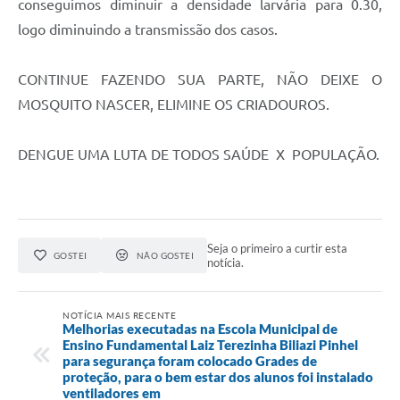
conseguimos diminuir a densidade larvária para 0.30,
logo diminuindo a transmissão dos casos.
CONTINUE FAZENDO SUA PARTE, NÃO DEIXE O
MOSQUITO NASCER, ELIMINE OS CRIADOUROS.
DENGUE UMA LUTA DE TODOS SAÚDE X POPULAÇÃO.
Seja o primeiro a curtir esta
GOSTEI
NÃO GOSTEI
notícia.
NOTÍCIA MAIS RECENTE
Melhorias executadas na Escola Municipal de
Ensino Fundamental Laiz Terezinha Biliazi Pinhel
para segurança foram colocado Grades de
proteção, para o bem estar dos alunos foi instalado
ventiladores em