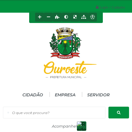
Login / Cadastro
CIDADÃO
EMPRESA
SERVIDOR
O que você procura?