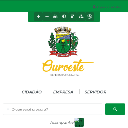
Login / Cadastro
CIDADÃO
EMPRESA
SERVIDOR
O que você procura?