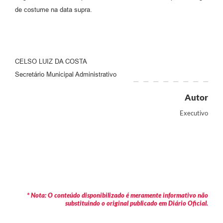
de costume na data supra.
CELSO LUIZ DA COSTA
Secretário Municipal Administrativo
Autor
Executivo
* Nota: O conteúdo disponibilizado é meramente informativo não
substituindo o original publicado em Diário Oficial.