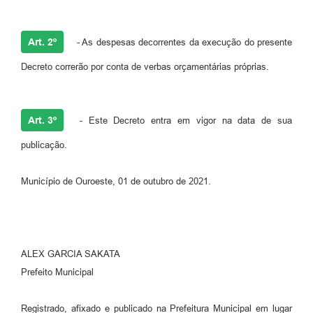
Art. 2º
- As despesas decorrentes da execução do presente
Decreto correrão por conta de verbas orçamentárias próprias.
Art. 3º
- Este Decreto entra em vigor na data de sua
publicação.
Município de Ouroeste, 01 de outubro de 2021.
ALEX GARCIA SAKATA
Prefeito Municipal
Registrado, afixado e publicado na Prefeitura Municipal em lugar