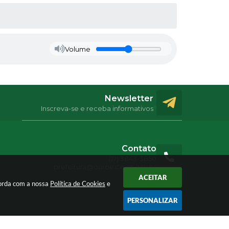
Volume
Newsletter
Inscreva-se e receba informativos
Contato
(17) 3843-3850
prefeitura@ouroeste.sp.gov.br
ACEITAR
corda com a nossa
Política de Cookies
e
PERSONALIZAR