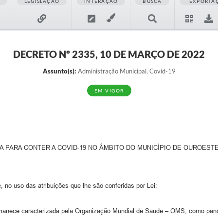
LEGISLAÇÃO
INTERAÇÃO
BUSCA
EXPORTA
DECRETO Nº 2335, 10 DE MARÇO DE 2022
Assunto(s):
Administração Municipal, Covid-19
EM VIGOR
A PARA CONTER A COVID-19 NO ÂMBITO DO MUNICÍPIO DE OUROESTE
o uso das atribuições que lhe são conferidas por Lei;
nece caracterizada pela Organização Mundial de Saude – OMS, como pan