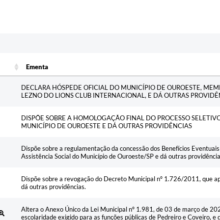
Ementa
Ementa
DECLARA HÓSPEDE OFICIAL DO MUNICÍPIO DE OUROESTE, MEM
LEZNO DO LIONS CLUB INTERNACIONAL, E DÁ OUTRAS PROVIDÊ
DISPÕE SOBRE A HOMOLOGAÇÃO FINAL DO PROCESSO SELETIVO 
MUNICÍPIO DE OUROESTE E DÁ OUTRAS PROVIDÊNCIAS
Dispõe sobre a regulamentação da concessão dos Benefícios Eventuais 
Assistência Social do Município de Ouroeste/SP e dá outras providênci
Dispõe sobre a revogação do Decreto Municipal nº 1.726/2011, que a
dá outras providências.
Altera o Anexo Único da Lei Municipal nº 1.981, de 03 de março de 2026
escolaridade exigido para as funções públicas de Pedreiro e Coveiro, e 