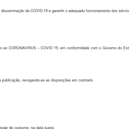
disseminação da COVID-19 e garantir o adequado funcionamento dos sérvio
ção ao CORONAVIRUS – COVID 19, em conformidade com o Governo do Estado
a publicação, revogando-se as disposições em contrario.
 lugar de costume, na data supra.