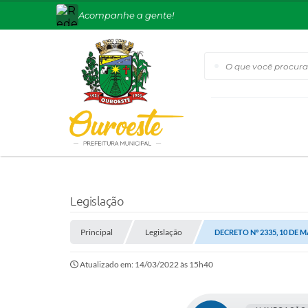
Acompanhe a gente!
O que você procura?
Legislação
Principal
Legislação
DECRETO Nº 2335, 10 DE 
Atualizado em: 14/03/2022 às 15h40