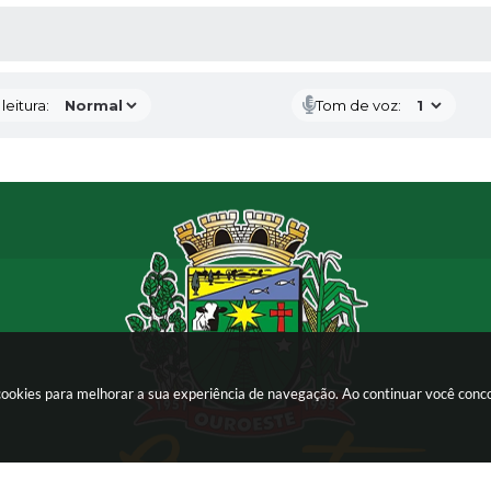
AS MÍDIAS
eitura:
Tom de voz:
a cookies para melhorar a sua experiência de navegação. Ao continuar você con
as 08h