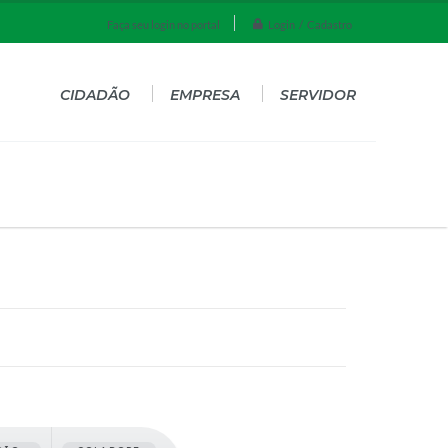
Login / Cadastro
Faça seu login no portal
CIDADÃO
EMPRESA
SERVIDOR