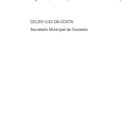
CELSO LUIZ DA COSTA
Secretario Municipal de Ouroeste