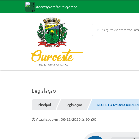
Acompanhe a gente!
O que você procura?
Legislação
Principal
Legislação
DECRETO Nº 2510, 08 DE 
Atualizado em: 08/12/2023 às 10h30