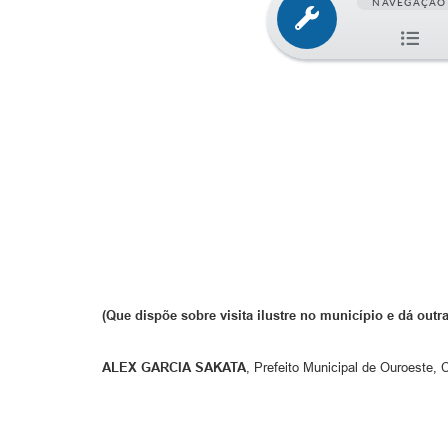
NAVEGAÇÃO
(Que dispõe sobre visita ilustre no município e dá outr
ALEX GARCIA SAKATA
, Prefeito Municipal de Ouroeste, 