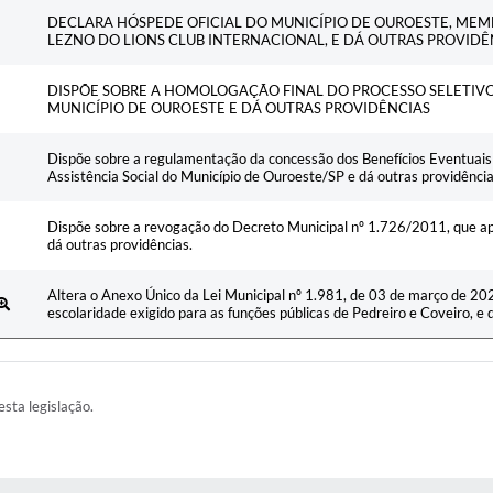
Ementa
DECLARA HÓSPEDE OFICIAL DO MUNICÍPIO DE OUROESTE, MEM
LEZNO DO LIONS CLUB INTERNACIONAL, E DÁ OUTRAS PROVIDÊ
DISPÕE SOBRE A HOMOLOGAÇÃO FINAL DO PROCESSO SELETIVO 
MUNICÍPIO DE OUROESTE E DÁ OUTRAS PROVIDÊNCIAS
Dispõe sobre a regulamentação da concessão dos Benefícios Eventuais 
Assistência Social do Município de Ouroeste/SP e dá outras providênci
Dispõe sobre a revogação do Decreto Municipal nº 1.726/2011, que a
dá outras providências.
Altera o Anexo Único da Lei Municipal nº 1.981, de 03 de março de 2026
escolaridade exigido para as funções públicas de Pedreiro e Coveiro, e 
esta legislação.