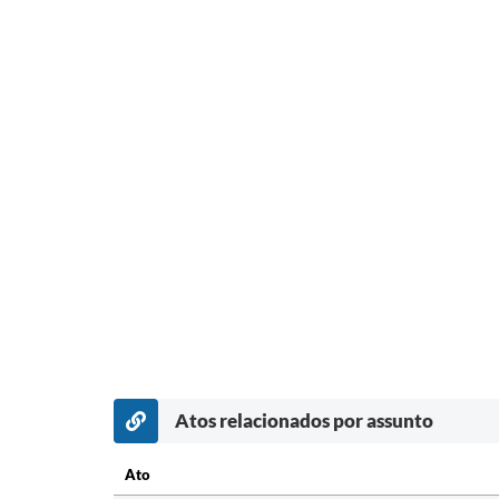
Atos relacionados por assunto
Ato