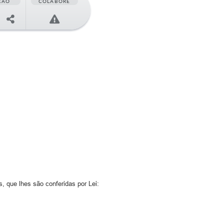
ÇÃO
COLABORE
, que lhes são conferidas por Lei: