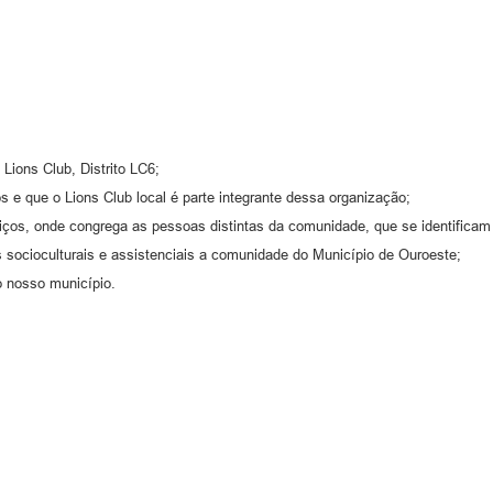
Lions Club, Distrito LC6;
s e que o Lions Club local é parte integrante dessa organização;
ços, onde congrega as pessoas distintas da comunidade, que se identific
 socioculturais e assistenciais a comunidade do Município de Ouroeste;
o nosso município.