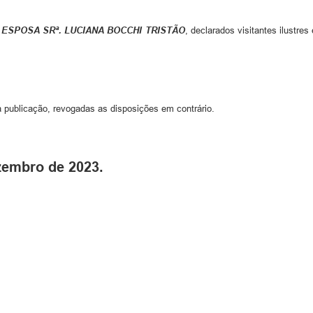
 ESPOSA SRª. LUCIANA BOCCHI TRISTÃO
, declarados visitantes ilustre
a publicação, revogadas as disposições em contrário.
zembro de 2023.