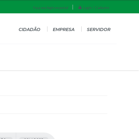
Login / Cadastro
Faça seu login no portal
CIDADÃO
EMPRESA
SERVIDOR