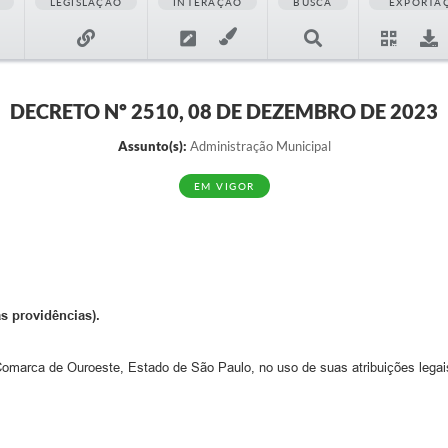
LEGISLAÇÃO
INTERAÇÃO
BUSCA
EXPORTA
DECRETO Nº 2510, 08 DE DEZEMBRO DE 2023
Assunto(s):
Administração Municipal
EM VIGOR
as providências).
Comarca de Ouroeste, Estado de São Paulo, no uso de suas atribuições legais