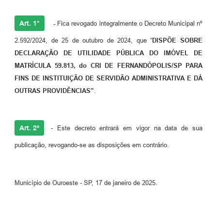
Art. 1°
-
Fica revogado integralmente o Decreto Municipal nº
2.592/2024, de 25 de outubro de 2024, que “
DISPÕE SOBRE
DECLARAÇÃO DE UTILIDADE PÚBLICA DO IMÓVEL DE
MATRÍCULA 59.813, do CRI DE FERNANDÓPOLIS/SP PARA
FINS DE INSTITUIÇÃO DE SERVIDÃO ADMINISTRATIVA E DÁ
OUTRAS PROVIDÊNCIAS”
.
Art. 2º
- Este decreto entrará em vigor na data de sua
publicação, revogando-se as disposições em contrário.
Município de Ouroeste - SP, 17 de janeiro de 2025.