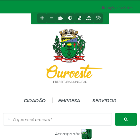
Login / Cadastro
CIDADÃO
EMPRESA
SERVIDOR
O que você procura?