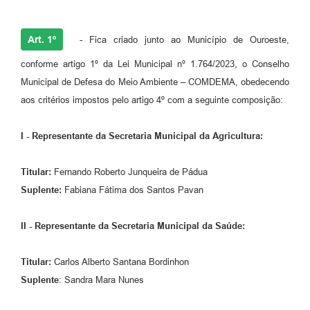
Art. 1º
- Fica criado junto ao Município de Ouroeste,
conforme artigo 1º da Lei Municipal nº 1.764/2023, o Conselho
Municipal de Defesa do Meio Ambiente – COMDEMA, obedecendo
aos critérios impostos pelo artigo 4º com a seguinte composição:
I - Representante da Secretaria Municipal da Agricultura:
Titular:
Fernando Roberto Junqueira de Pádua
Suplente:
Fabiana Fátima dos Santos Pavan
II - Representante da Secretaria Municipal da Saúde:
Titular:
Carlos Alberto Santana Bordinhon
Suplente
: Sandra Mara Nunes