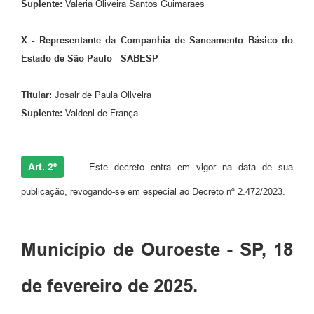
Suplente:
Valeria Oliveira Santos Guimaraes
X - Representante da Companhia de Saneamento Básico do
Estado de São Paulo - SABESP
Titular:
Josair de Paula Oliveira
Suplente:
Valdeni de França
Art. 2º
- Este decreto entra em vigor na data de sua
publicação, revogando-se em especial ao Decreto nº 2.472/2023.
Município de Ouroeste - SP, 18
de fevereiro de 2025.