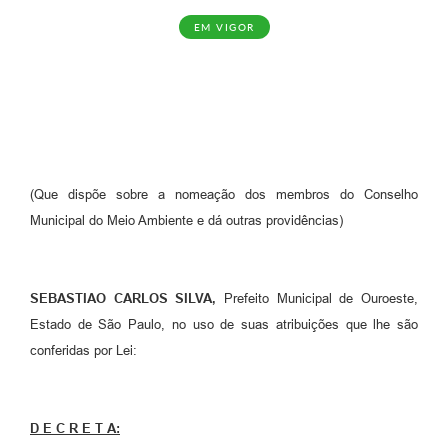
EM VIGOR
(Que dispõe sobre a nomeação dos membros do Conselho
Municipal do Meio Ambiente e dá outras providências)
SEBASTIAO CARLOS SILVA,
Prefeito Municipal de Ouroeste,
Estado de São Paulo, no uso de suas atribuições que lhe são
conferidas por Lei:
D E C R E T A: