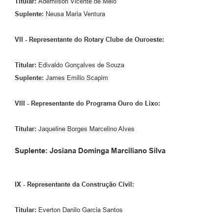
Titular:
Ademilson Vicente de Melo
Suplente:
Neusa Maria Ventura
VII - Representante do Rotary Clube de Ouroeste:
Titular:
Edivaldo Gonçalves de Souza
Suplente:
James Emilio Scapim
VIII - Representante do Programa Ouro do Lixo:
Titular:
Jaqueline Borges Marcelino Alves
Suplente: Josiana Dominga Marciliano Silva
IX - Representante da Construção Civil:
Titular:
Everton Danilo Garcia Santos