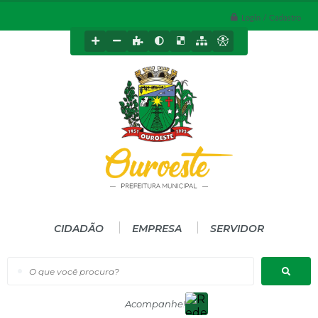
Login / Cadastro
CIDADÃO
EMPRESA
SERVIDOR
O que você procura?